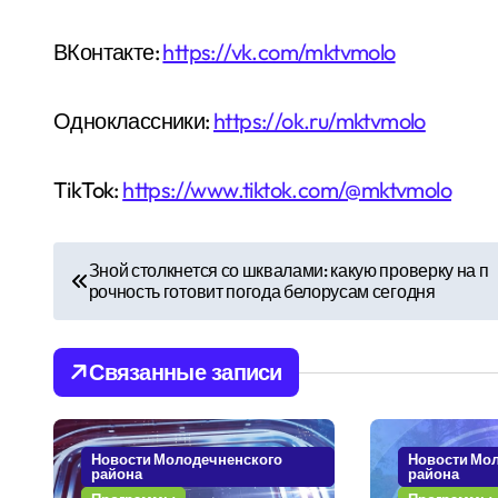
ВКонтакте:
https://vk.com/mktvmolo
Одноклассники:
https://ok.ru/mktvmolo
TikTok:
https://www.tiktok.com/@mktvmolo
Н
Зной столкнется со шквалами: какую проверку на п
рочность готовит погода белорусам сегодня
а
в
Связанные записи
и
г
Новости Молодечненского
Новости Мо
района
района
а