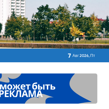
кольном питании
7
Авг 2026, Пт
 Дворца Независимости