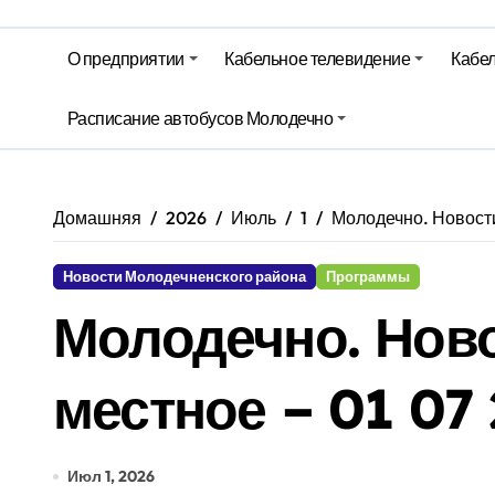
Гороскоп на 6 августа
О предприятии
Кабельное телевидение
Кабел
Молодечно. Новости время местно
Расписание автобусов Молодечно
Молодечно. Новости время местно
Домашняя
2026
Июль
1
Молодечно. Новости
Новости Молодечненского района
Программы
Молодечно. Нов
местное – 01 07
Июл 1, 2026