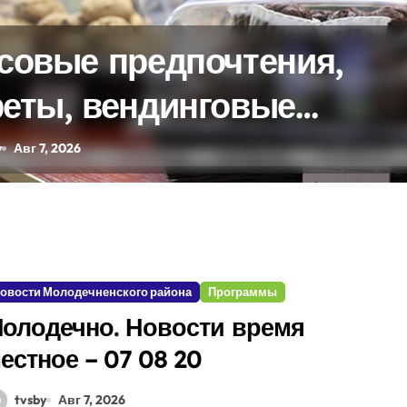
оскоп на 7 августа
y
Авг 7, 2026
овости Молодечненского района
Программы
олодечно. Новости время
естное – 07 08 20
tvsby
Авг 7, 2026