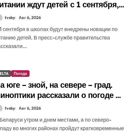
итании ждут детей с 1 сентября,
ассказали в правительстве
tvsby
Авг 6, 2026
итанию детей. В пресс-службе правительства
ссказали...
ELTA
Погода
а юге – зной, на севере – град.
иноптики рассказали о погоде на
егодня
tvsby
Авг 6, 2026
ападу во многих районах пройдут кратковременные