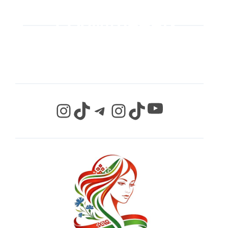
МЫ В
СОЦИАЛЬНЫХ
СЕТЯХ
YouTube
Instagram
TikTok
Telegram
Instagram
TikTok