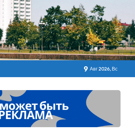
кольном питании
9
Авг 2026, Вс
 Дворца Независимости