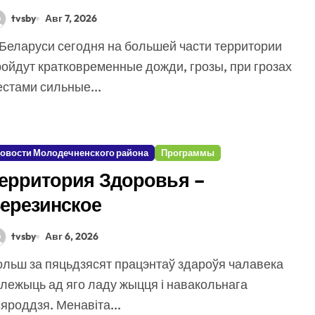
розы
tvsby
Авг 7, 2026
ройдут кратковременные дожди, грозы, при грозах
стами сильные...
овости Молодечненского района
Программы
ерритория Здоровья –
ерезинское
tvsby
Авг 6, 2026
алежыць ад яго ладу жыцця і навакольнага
яроддзя. Менавіта...