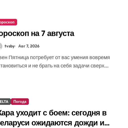
ороскоп
ороскоп на 7 августа
tvsby
Авг 7, 2026
тановиться и не брать на себя задачи сверх...
ELTA
Погода
ара уходит с боем: сегодня в
еларуси ожидаются дожди и