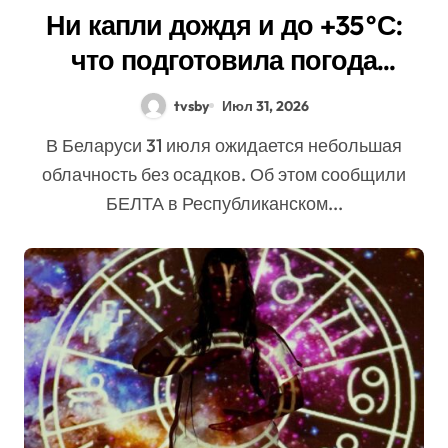
Ни капли дождя и до +35°С:
что подготовила погода
белорусам сегодня
tvsby
Июл 31, 2026
В Беларуси 31 июля ожидается небольшая
облачность без осадков. Об этом сообщили
БЕЛТА в Республиканском...