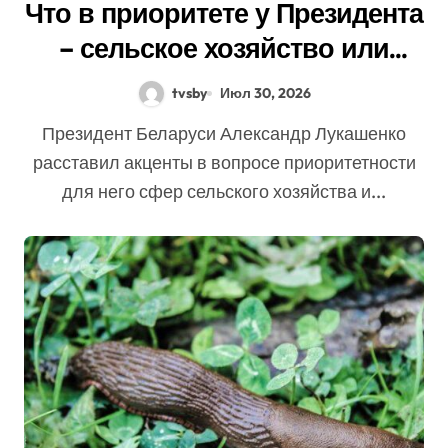
Что в приоритете у Президента
– сельское хозяйство или
промышленность? Лукашенко
tvsby
Июл 30, 2026
расставил акценты
Президент Беларуси Александр Лукашенко
расставил акценты в вопросе приоритетности
для него сфер сельского хозяйства и...