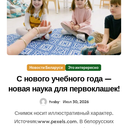
Новости Беларуси
Это интерересно
С нового учебного года —
новая наука для первоклашек!
tvsby
Июл 30, 2026
Снимок носит иллюстративный характер.
Источник:www.pexels.com. В белорусских