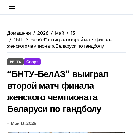
Домашняя
2026
Май
13
“БНТУ-БелАЗ” выиграл второй матч финала
женского чемпионата Беларуси по гандболу
BELTA
Спорт
“БНТУ-БелАЗ” выиграл
второй матч финала
женского чемпионата
Беларуси по гандболу
Май 13, 2026