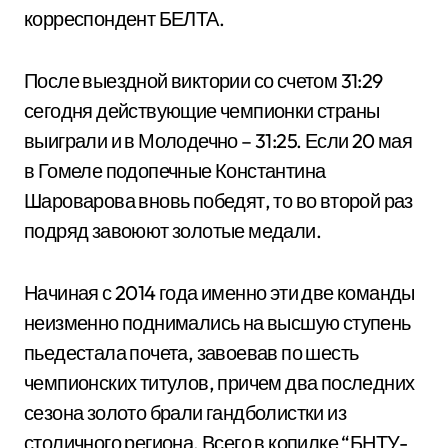
корреспондент БЕЛТА.
После выездной виктории со счетом 31:29
сегодня действующие чемпионки страны
выиграли и в Молодечно – 31:25. Если 20 мая
в Гомеле подопечные Константина
Шароварова вновь победят, то во второй раз
подряд завоюют золотые медали.
Начиная с 2014 года именно эти две команды
неизменно поднимались на высшую ступень
пьедестала почета, завоевав по шесть
чемпионских титулов, причем два последних
сезона золото брали гандболистки из
столичного региона. Всего в копилке “БНТУ-