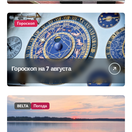
изменениях в школьном
питании
Гороскоп
Гороскоп на 7 августа
BELTA
Погода