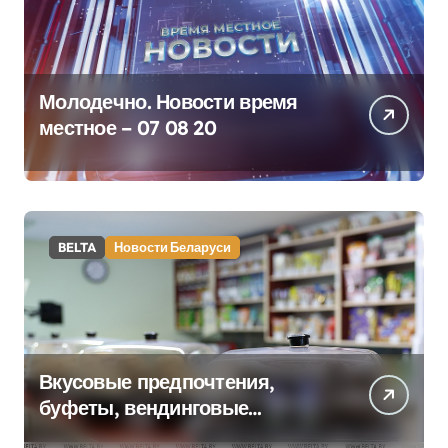
Молодечно. Новости время
местное – 07 08 20
BELTA
Новости Беларуси
Вкусовые предпочтения,
буфеты, вендинговые
аппараты. Минобразования об