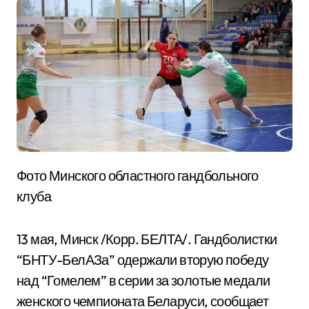
Фото Минского областного гандбольного
клуба
13 мая, Минск /Корр. БЕЛТА/. Гандболистки
“БНТУ-БелАЗа” одержали вторую победу
над “Гомелем” в серии за золотые медали
женского чемпионата Беларуси, сообщает