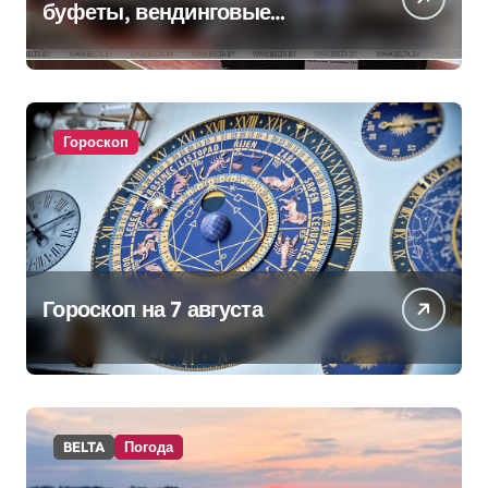
буфеты, вендинговые
аппараты. Минобразования об
изменениях в школьном
питании
Гороскоп
Гороскоп на 7 августа
BELTA
Погода