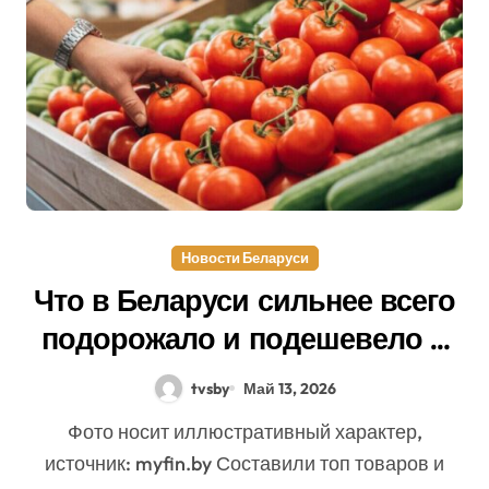
Новости Беларуси
Что в Беларуси сильнее всего
подорожало и подешевело в
апреле
tvsby
Май 13, 2026
Фото носит иллюстративный характер,
источник: myfin.by Составили топ товаров и