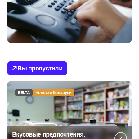
Вы пропустили
BELTA
Новости Беларуси
Вкусовые предпочтения,