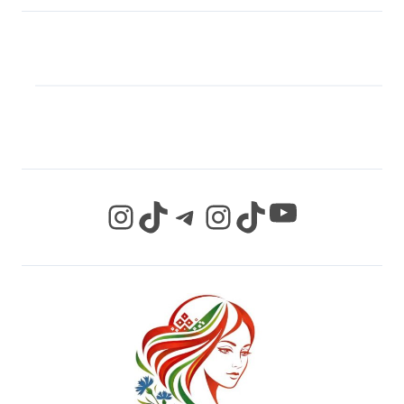
МЫ В СОЦИАЛЬНЫХ
СЕТЯХ
YouTube
Instagram
TikTok
Telegram
Instagram
TikTok