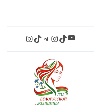
СЕТЯХ
YouTube
Instagram
TikTok
Telegram
Instagram
TikTok