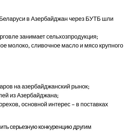
з Беларуси в Азербайджан через БУТБ шли
орговле занимает сельхозпродукция;
ое молоко, сливочное масло и мясо крупного
аров на азербайджанский рынок;
лей из Азербайджана;
орехов, основной интерес – в поставках
ить серьезную конкуренцию другим