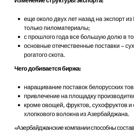
Изменение структуры экспорта:
еще около двух лет назад на экспорт и
только пиломатериалы;
с прошлого года все большую долю в т
основные отечественные поставки – сух
рогатого скота.
Чего добивается биржа:
наращивание поставок белорусских тов
привлечение на площадку производите
кроме овощей, фруктов, сухофруктов и 
хлопкового волокна из Азербайджана.
«Азербайджанские компании способны состав