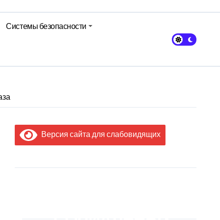
Системы безопасности
аза
Версия сайта для слабовидящих
МЫ В
СОЦИАЛЬНЫХ