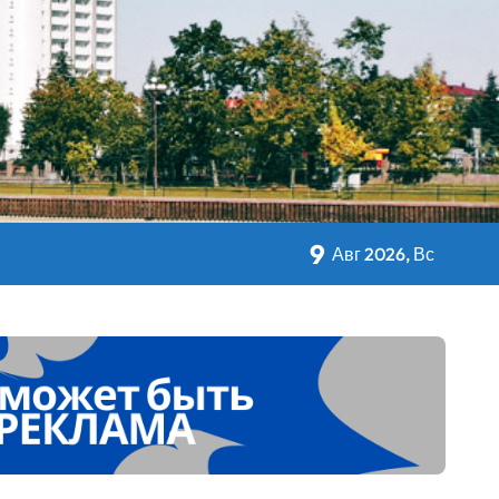
кольном питании
9
Авг 2026, Вс
 Дворца Независимости