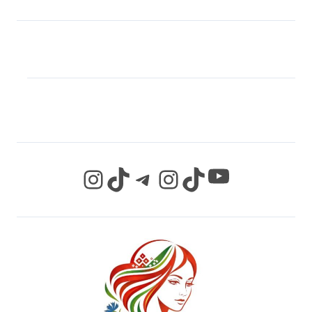
МЫ В СОЦИАЛЬНЫХ
СЕТЯХ
YouTube
Instagram
TikTok
Telegram
Instagram
TikTok