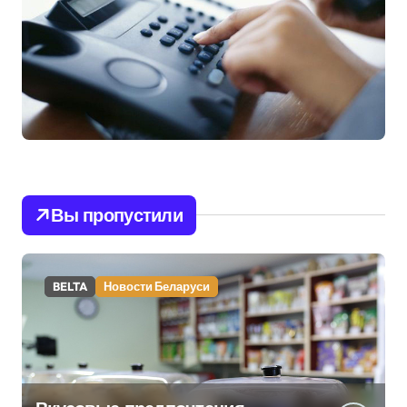
Вы пропустили
BELTA
Новости Беларуси