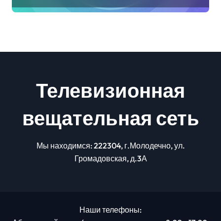
Телевизионная
вещательная сеть
Мы находимся: 222304, г.Молодечно, ул.
Громадовская, д.3А
Наши телефоны: