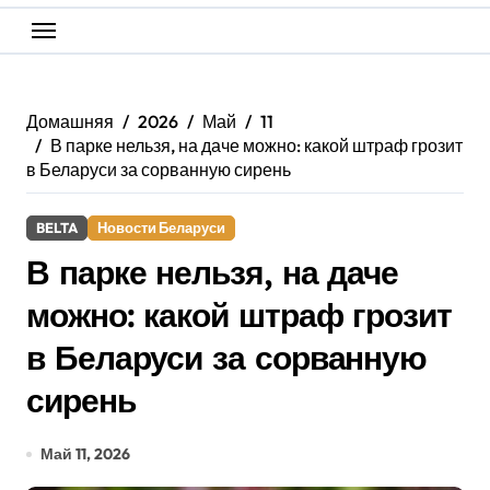
Домашняя
2026
Май
11
В парке нельзя, на даче можно: какой штраф грозит
в Беларуси за сорванную сирень
BELTA
Новости Беларуси
В парке нельзя, на даче
можно: какой штраф грозит
в Беларуси за сорванную
сирень
Май 11, 2026