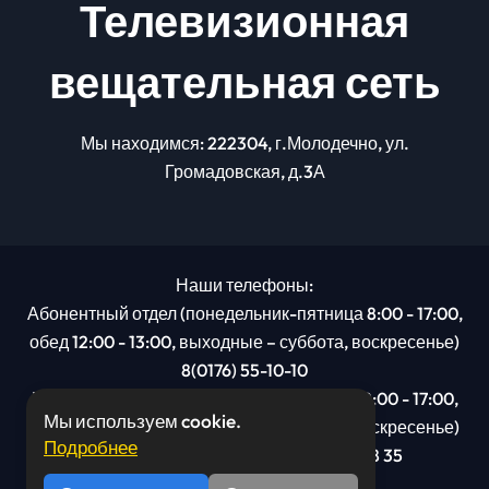
Телевизионная
вещательная сеть
Мы находимся: 222304, г.Молодечно, ул.
Громадовская, д.3А
Наши телефоны:
Абонентный отдел (понедельник-пятница 8:00 - 17:00,
обед 12:00 - 13:00, выходные – суббота, воскресенье)
8(0176) 55-10-10
Рекламный отдел (понедельник-пятница 8:00 - 17:00,
Мы используем cookie.
обед 12:00 - 13:00, выходные – суббота, воскресенье)
Подробнее
8(0176): 54 95 80, МТС +375 29 201 78 35