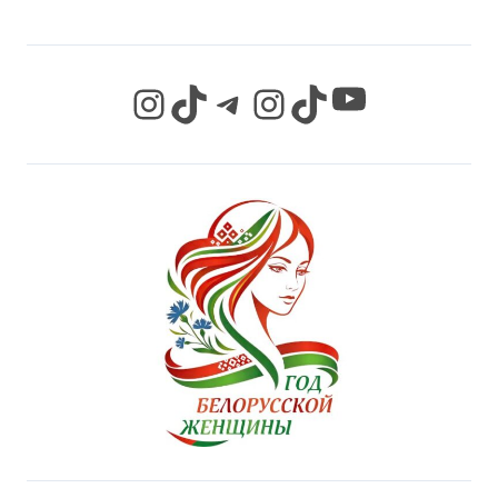
YouTube
Instagram
TikTok
Telegram
Instagram
TikTok