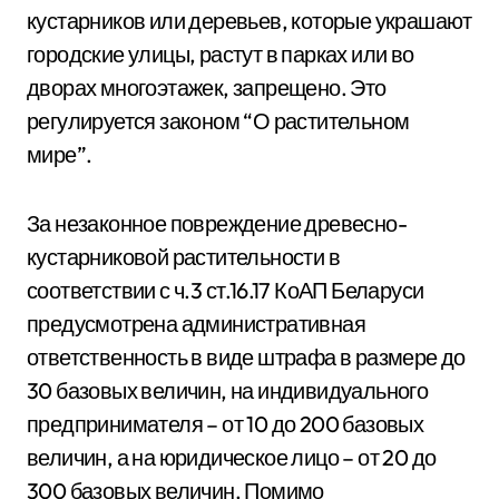
кустарников или деревьев, которые украшают
городские улицы, растут в парках или во
дворах многоэтажек, запрещено. Это
регулируется законом “О растительном
мире”.
За незаконное повреждение древесно-
кустарниковой растительности в
соответствии с ч.3 ст.16.17 КоАП Беларуси
предусмотрена административная
ответственность в виде штрафа в размере до
30 базовых величин, на индивидуального
предпринимателя – от 10 до 200 базовых
величин, а на юридическое лицо – от 20 до
300 базовых величин. Помимо