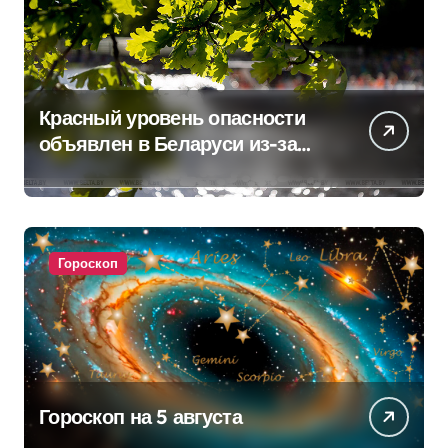
Красный уровень опасности
объявлен в Беларуси из-за
жары
Гороскоп
Гороскоп на 5 августа