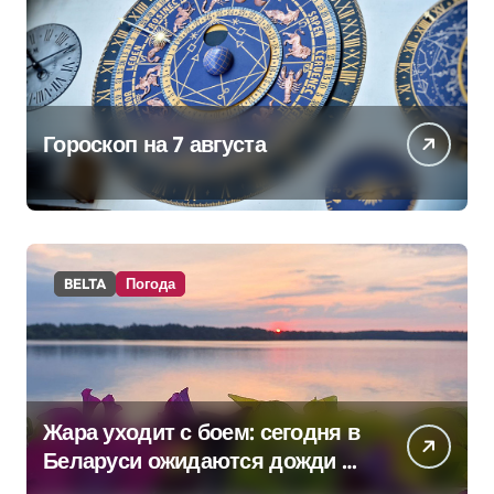
Гороскоп на 7 августа
BELTA
Погода
Жара уходит с боем: сегодня в
Беларуси ожидаются дожди и
грозы