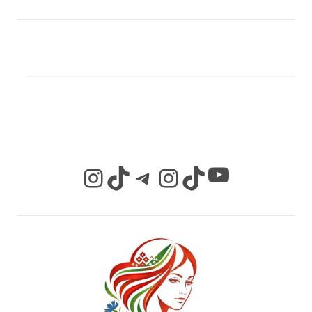
МЫ В СОЦИАЛЬНЫХ
СЕТЯХ
YouTube
Instagram
TikTok
Telegram
Instagram
TikTok