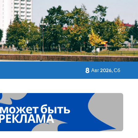
кольном питании
8
Авг 2026, Сб
 Дворца Независимости