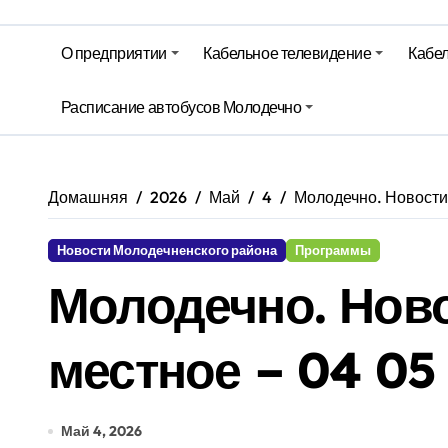
Гороскоп на 6 августа
О предприятии
Кабельное телевидение
Кабел
Молодечно. Новости время местно
Расписание автобусов Молодечно
Молодечно. Новости время местно
Домашняя
2026
Май
4
Молодечно. Новости
Новости Молодечненского района
Программы
Молодечно. Нов
местное – 04 05
Май 4, 2026