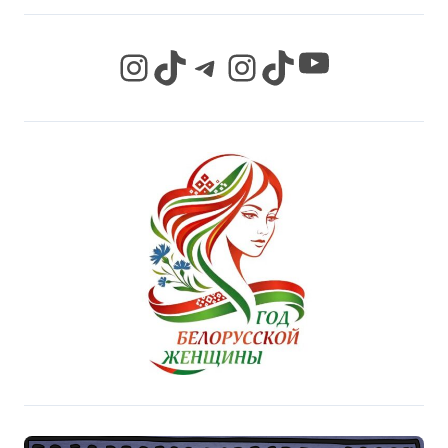
YouTube
Instagram
TikTok
Telegram
Instagram
TikTok