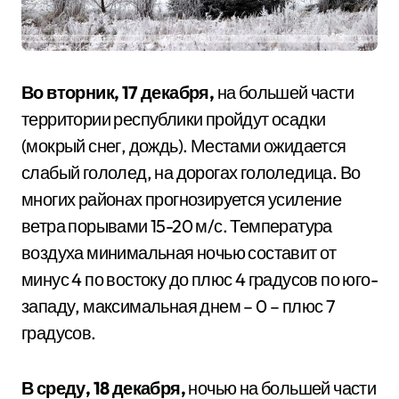
Во вторник, 17 декабря,
на большей части
территории республики пройдут осадки
(мокрый снег, дождь). Местами ожидается
слабый гололед, на дорогах гололедица. Во
многих районах прогнозируется усиление
ветра порывами 15-20 м/с. Температура
воздуха минимальная ночью составит от
минус 4 по востоку до плюс 4 градусов по юго-
западу, максимальная днем – 0 – плюс 7
градусов.
В среду, 18 декабря,
ночью на большей части