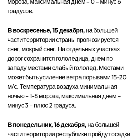
мороза, максимальная днем – 0 – минус 6
градусов.
В воскресенье, 15 декабря,
на большей
части территории страны прогнозируется
снег, мокрый снег. На отдельных участках
дорог сохранится гололедица, днем по
западу местами слабый гололед. Местами
может быть усиление ветра порывами 15-20
м/с. Температура воздуха минимальная
ночью – 1-8 мороза, максимальная днем –
минус 3 – плюс 2 градуса.
В понедельник, 16 декабря,
на большей
части территории республики пройдут осадки