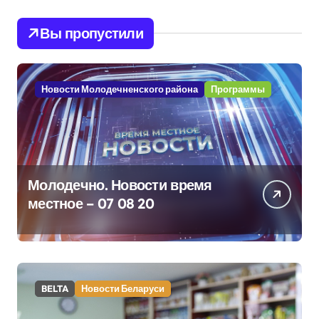
Вы пропустили
Новости Молодечненского района
Программы
Молодечно. Новости время
местное – 07 08 20
BELTA
Новости Беларуси