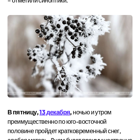
– отметили синоптики.
В пятницу,
13 декабря
,
ночью и утром
преимущественно по юго-восточной
половине пройдет кратковременный снег,