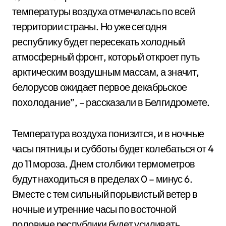
температуры воздуха отмечалась по всей
территории страны. Но уже сегодня
республику будет пересекать холодный
атмосферный фронт, который откроет путь
арктическим воздушным массам, а значит,
белорусов ожидает первое декабрьское
похолодание”, – рассказали в Белгидромете.
Температура воздуха понизится, и в ночные
часы пятницы и субботы будет колебаться от 4
до 11 мороза. Днем столбики термометров
будут находиться в пределах 0 – минус 6.
Вместе с тем сильный порывистый ветер в
ночные и утренние часы по восточной
половине республики будет усиливать