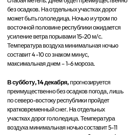
слабая метель. Днем будет преимущественно
без осадков. На отдельных участках дорог
может быть гололедица. Ночью и утром по
восточной половине республики ожидается
усиление ветра порывами 15-20 м/с.
Температура воздуха минимальная ночью
составит 4 -10 со знаком минус,
максимальная днем – 1-6 мороза.
В субботу, 14 декабря,
прогнозируется
преимущественно без осадков погода, лишь
по северо-востоку республики пройдет
кратковременный снег. На отдельных
участках дорог гололедица. Температура
воздуха минимальная ночью составит 5-11