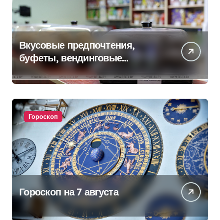
Вкусовые предпочтения,
буфеты, вендинговые
аппараты. Минобразования об
изменениях в школьном
питании
Гороскоп
Гороскоп на 7 августа