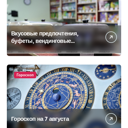
Вкусовые предпочтения,
буфеты, вендинговые
аппараты. Минобразования об
изменениях в школьном
питании
Гороскоп
Гороскоп на 7 августа