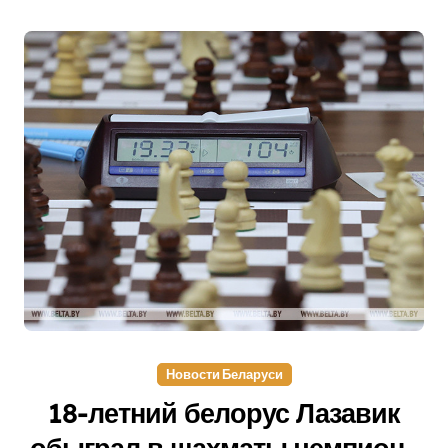
Новости Беларуси
18-летний белорус Лазавик