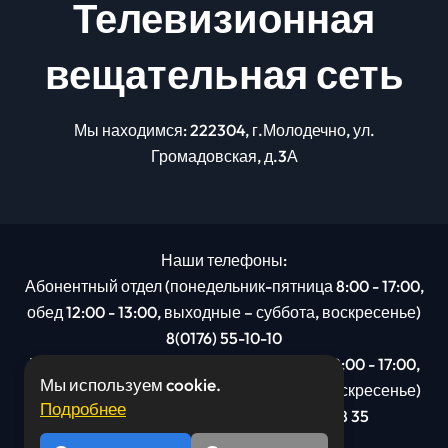
Телевизионная
вещательная сеть
Мы находимся: 222304, г.Молодечно, ул.
Громадовская, д.3А
Наши телефоны:
Абонентный отдел (понедельник-пятница 8:00 - 17:00,
обед 12:00 - 13:00, выходные – суббота, воскресенье)
8(0176) 55-10-10
Рекламный отдел (понедельник-пятница 8:00 - 17:00,
Мы используем cookie.
обед 12:00 - 13:00, выходные – суббота, воскресенье)
Подробнее
8(0176): 54 95 80, МТС +375 29 201 78 35