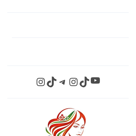
МЫ В СОЦИАЛЬНЫХ
СЕТЯХ
YouTube
Instagram
TikTok
Telegram
Instagram
TikTok