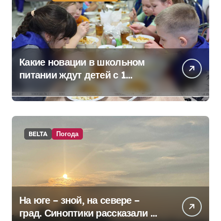
Какие новации в школьном
питании ждут детей с 1
сентября, рассказали в
правительстве
BELTA
Погода
На юге – зной, на севере –
град. Синоптики рассказали о