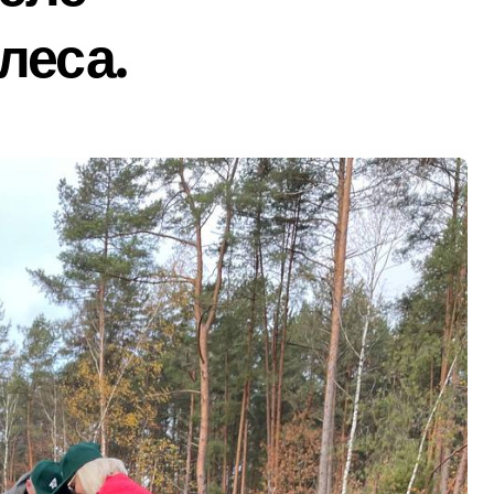
леса.