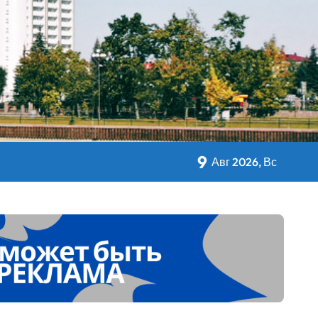
кольном питании
9
Авг 2026, Вс
 Дворца Независимости