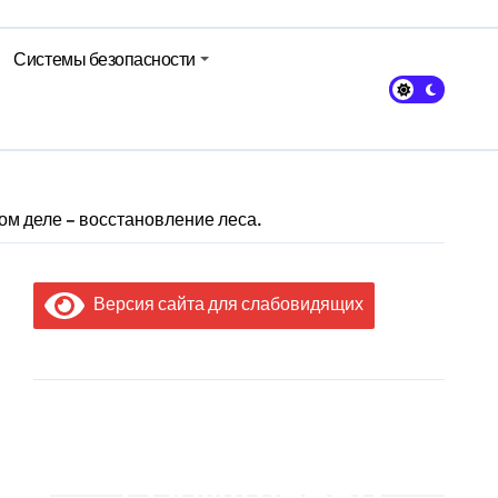
Системы безопасности
м деле – восстановление леса.
Версия сайта для слабовидящих
МЫ В
СОЦИАЛЬНЫХ