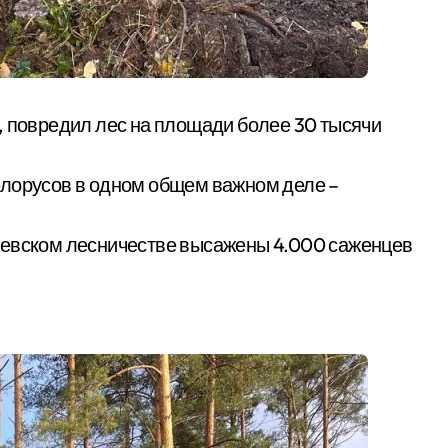
елорусов в одном общем важном деле –
девском лесничестве высажены 4.000 саженцев