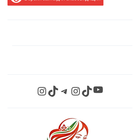
МЫ В СОЦИАЛЬНЫХ
СЕТЯХ
YouTube
Instagram
TikTok
Telegram
Instagram
TikTok