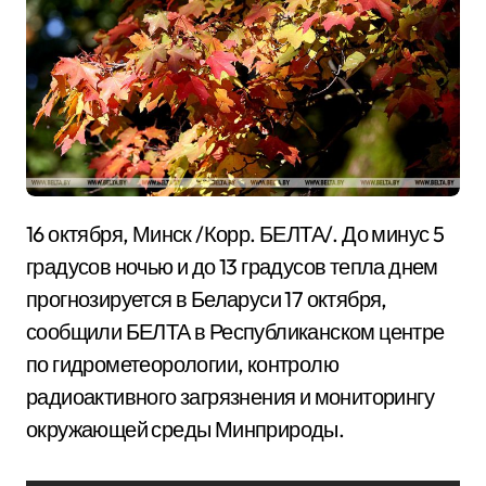
16 октября, Минск /Корр. БЕЛТА/. До минус 5
градусов ночью и до 13 градусов тепла днем
прогнозируется в Беларуси 17 октября,
сообщили БЕЛТА в Республиканском центре
по гидрометеорологии, контролю
радиоактивного загрязнения и мониторингу
окружающей среды Минприроды.