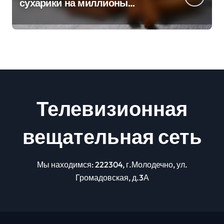
сухарики на миллионы
долларов – смотрим сумму
Телевизионная
вещательная сеть
Мы находимся: 222304, г.Молодечно, ул.
Громадовская, д.3А