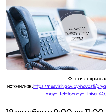
Фото из открытых
источников:
https://nesvizh.gov.by/novosti/prya
maya-telefonnaya-liniya-40
.