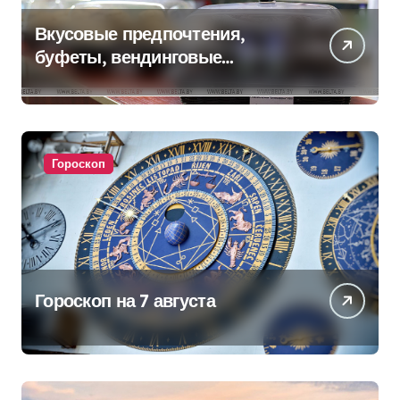
Вкусовые предпочтения,
буфеты, вендинговые
аппараты. Минобразования об
изменениях в школьном
питании
Гороскоп
Гороскоп на 7 августа