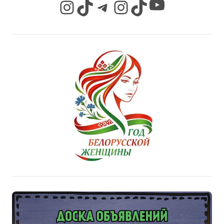
YouTube
Instagram
TikTok
Telegram
Instagram
TikTok