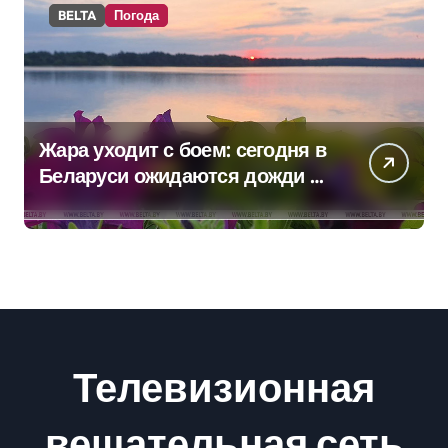
BELTA
Погода
Жара уходит с боем: сегодня в
Беларуси ожидаются дожди и
грозы
Телевизионная
вещательная сеть