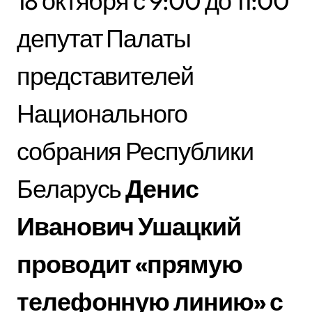
18 октября с 9:00 до 11:00
депутат Палаты
представителей
Национального
собрания Республики
Беларусь
Денис
Иванович Ушацкий
проводит «прямую
телефонную линию» с