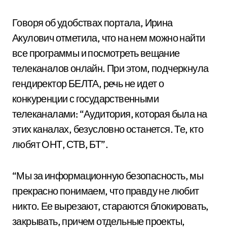
Говоря об удобствах портала, Ирина
Акулович отметила, что на нем можно найти
все программы и посмотреть вещание
телеканалов онлайн. При этом, подчеркнула
гендиректор БЕЛТА, речь не идет о
конкуренции с государственными
телеканалами: “Аудитория, которая была на
этих каналах, безусловно останется. Те, кто
любят ОНТ, СТВ, БТ”.
“Мы за информационную безопасность, мы
прекрасно понимаем, что правду не любит
никто. Ее вырезают, стараются блокировать,
закрывать, причем отдельные проекты,