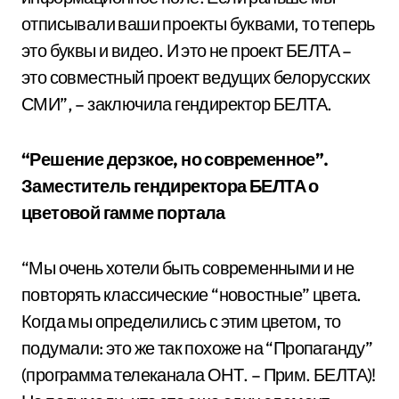
отписывали ваши проекты буквами, то теперь
это буквы и видео. И это не проект БЕЛТА –
это совместный проект ведущих белорусских
СМИ”, – заключила гендиректор БЕЛТА.
“Решение дерзкое, но современное”.
Заместитель гендиректора БЕЛТА о
цветовой гамме портала
“Мы очень хотели быть современными и не
повторять классические “новостные” цвета.
Когда мы определились с этим цветом, то
подумали: это же так похоже на “Пропаганду”
(программа телеканала ОНТ. – Прим. БЕЛТА)!