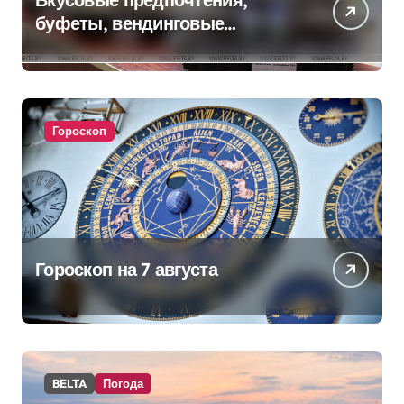
буфеты, вендинговые
аппараты. Минобразования об
изменениях в школьном
питании
Гороскоп
Гороскоп на 7 августа
BELTA
Погода