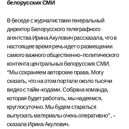
белорусских СМИ
В беседе с журналистами генеральный
директор Белорусского телеграфного
агентства Ирина Акулович рассказала, что в
настоящее время речь идет о размещении
самого важного общественно-политического
контента центральных белорусских СМИ.
“Мы сохраняем авторские права. Могу
сказать, что на этом портале около тысячи
видео с тайм-кодами. Собрана команда,
которая будет работать, мы надеемся,
круглосуточно. Мы будем стараться
выпускать материалы очень оперативно”, –
сказала Ирина Акулович.