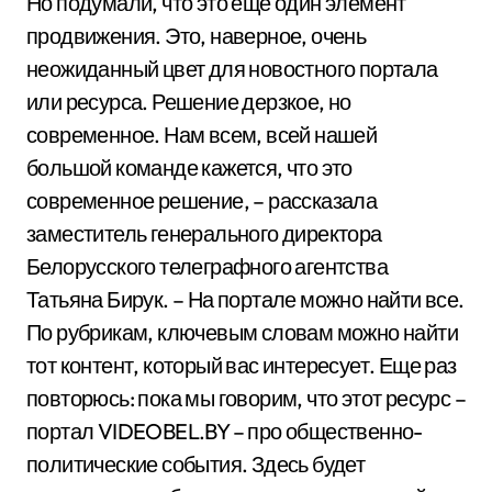
Но подумали, что это еще один элемент
продвижения. Это, наверное, очень
неожиданный цвет для новостного портала
или ресурса. Решение дерзкое, но
современное. Нам всем, всей нашей
большой команде кажется, что это
современное решение, – рассказала
заместитель генерального директора
Белорусского телеграфного агентства
Татьяна Бирук. – На портале можно найти все.
По рубрикам, ключевым словам можно найти
тот контент, который вас интересует. Еще раз
повторюсь: пока мы говорим, что этот ресурс –
портал VIDEOBEL.BY – про общественно-
политические события. Здесь будет