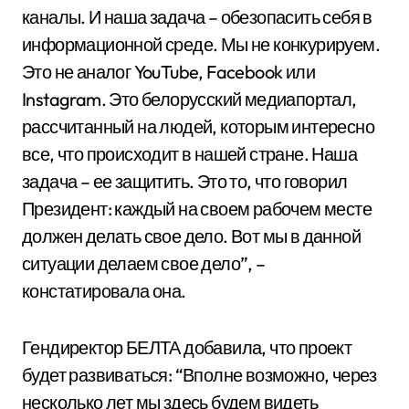
каналы. И наша задача – обезопасить себя в
информационной среде. Мы не конкурируем.
Это не аналог YouTube, Facebook или
Instagram. Это белорусский медиапортал,
рассчитанный на людей, которым интересно
все, что происходит в нашей стране. Наша
задача – ее защитить. Это то, что говорил
Президент: каждый на своем рабочем месте
должен делать свое дело. Вот мы в данной
ситуации делаем свое дело”, –
констатировала она.
Гендиректор БЕЛТА добавила, что проект
будет развиваться: “Вполне возможно, через
несколько лет мы здесь будем видеть