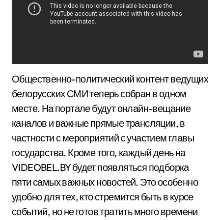
Общественно-политический контент ведущих
белорусских СМИ теперь собран в одном
месте. На портале будут онлайн-вещание
каналов и важные прямые трансляции, в
частности с мероприятий с участием главы
государства. Кроме того, каждый день на
VIDEOBEL.BY будет появляться подборка
пяти самых важных новостей. Это особенно
удобно для тех, кто стремится быть в курсе
событий, но не готов тратить много времени