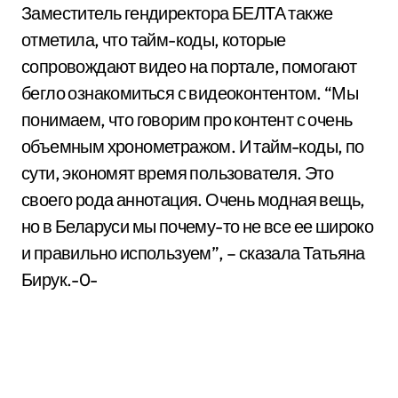
Заместитель гендиректора БЕЛТА также
отметила, что тайм-коды, которые
сопровождают видео на портале, помогают
бегло ознакомиться с видеоконтентом. “Мы
понимаем, что говорим про контент с очень
объемным хронометражом. И тайм-коды, по
сути, экономят время пользователя. Это
своего рода аннотация. Очень модная вещь,
но в Беларуси мы почему-то не все ее широко
и правильно используем”, – сказала Татьяна
Бирук.-0-