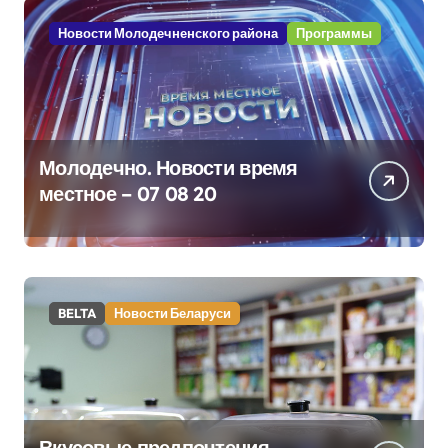
Новости Молодечненского района
Программы
Молодечно. Новости время
местное – 07 08 20
BELTA
Новости Беларуси
Вкусовые предпочтения,