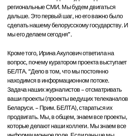
региональные СМИ. Мы будем двигаться
дальше. Это первый шаг, но его важно было
сделать нашему белорусскому государству. И
мы его делаем сегодня”.
Кроме того, Ирина Акулович ответила на
вопрос, почему куратором проекта выступает
БЕЛТА. “Дело в том, что мы постоянно
находимся в информационном потоке.
Задача наших журналистов – отсматривать
ваши проекты (проекты ведущих телеканалов
Беларуси. – Прим. БЕЛТА), стараться их
продвигать. Мы, в общем, знаем все проекты,
которые делают наши коллеги. Мы знаем все
информационное поле. Если раньше мы