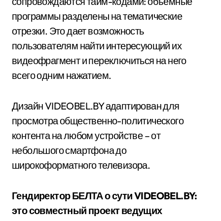
сопровождаются тайм-кодами: объемные
программы разделены на тематические
отрезки. Это дает возможность
пользователям найти интересующий их
видеофрагмент и переключиться на него
всего одним нажатием.
Дизайн VIDEOBEL.BY адаптирован для
просмотра общественно-политического
контента на любом устройстве – от
небольшого смартфона до
широкоформатного телевизора.
Гендиректор БЕЛТА о сути VIDEOBEL.BY:
это совместный проект ведущих