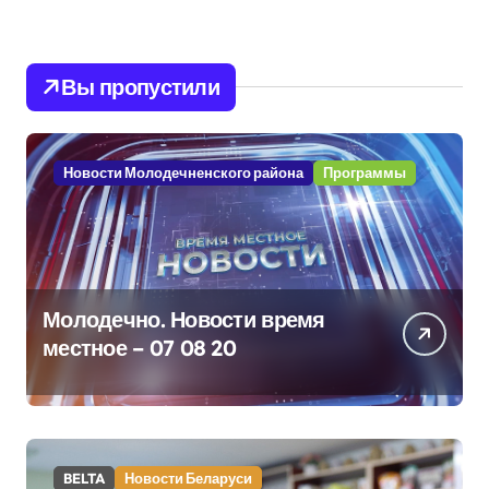
Вы пропустили
Новости Молодечненского района
Программы
Молодечно. Новости время
местное – 07 08 20
BELTA
Новости Беларуси