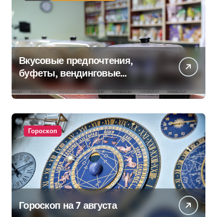
Вкусовые предпочтения,
буфеты, вендинговые
аппараты. Минобразования об
изменениях в школьном
питании
Гороскоп
Гороскоп на 7 августа