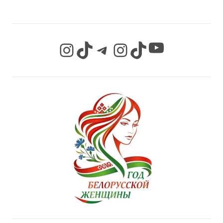
YouTube
Instagram
TikTok
Telegram
Instagram
TikTok