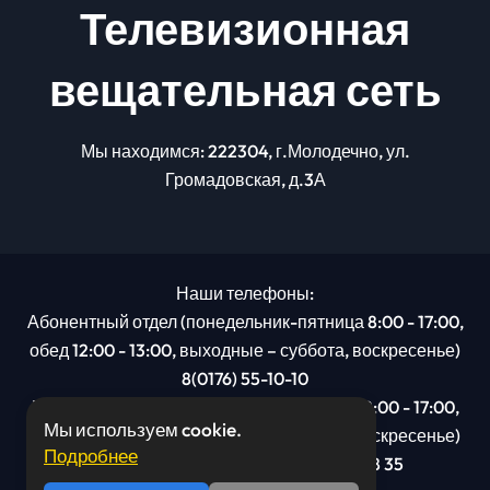
Телевизионная
вещательная сеть
Мы находимся: 222304, г.Молодечно, ул.
Громадовская, д.3А
Наши телефоны:
Абонентный отдел (понедельник-пятница 8:00 - 17:00,
обед 12:00 - 13:00, выходные – суббота, воскресенье)
8(0176) 55-10-10
Рекламный отдел (понедельник-пятница 8:00 - 17:00,
Мы используем cookie.
обед 12:00 - 13:00, выходные – суббота, воскресенье)
Подробнее
8(0176): 54 95 80, МТС +375 29 201 78 35