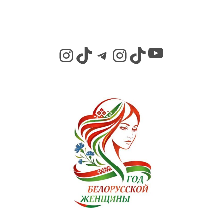
YouTube
Instagram
TikTok
Telegram
Instagram
TikTok