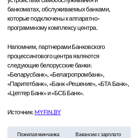
банкоматах, обслуживаемых банками,
которые подключены к аппаратно-
программному комплексу центра.
Напомним, партнерами Банковского
процессингового центра являются
следующие белорусские банки:
«Беларусбанк», «Белагропромбанк»,
«Паритетбанк», «Банк «Решение», «БТА Банк»,
«Цептер Банк» и «БСБ Банк».
Источник:
MYFIN.BY
Н
Пожилая минчанка
Вакансии с зарплато