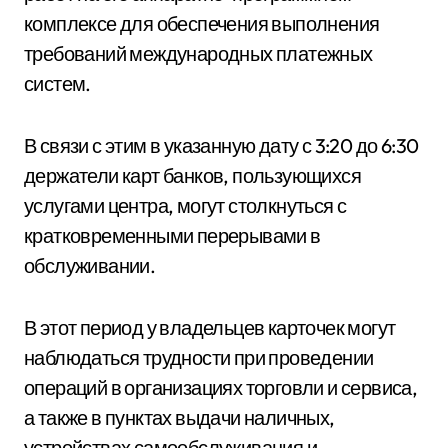
комплексе для обеспечения выполнения
требований международных платежных
систем.
В связи с этим в указанную дату с 3:20 до 6:30
держатели карт банков, пользующихся
услугами центра, могут столкнуться с
кратковременными перерывами в
обслуживании.
В этот период у владельцев карточек могут
наблюдаться трудности при проведении
операций в организациях торговли и сервиса,
а также в пунктах выдачи наличных,
устройствах самообслуживания и