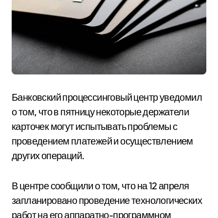
Банковский процессинговый центр уведомил
о том, что в пятницу некоторые держатели
карточек могут испытывать проблемы с
проведением платежей и осуществлением
других операций.
В центре сообщили о том, что на 12 апреля
запланировано проведение технологических
работ на его аппаратно-программном