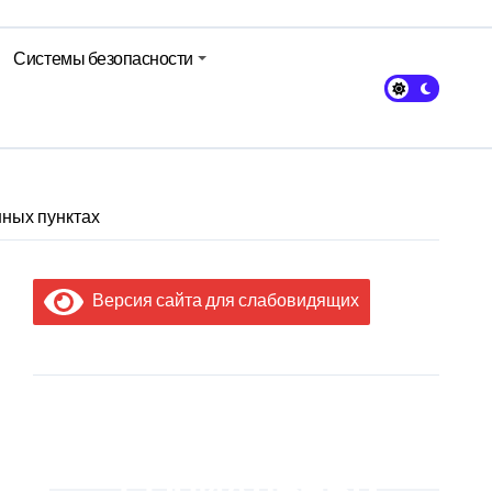
Системы безопасности
нных пунктах
Версия сайта для слабовидящих
МЫ В
СОЦИАЛЬНЫХ