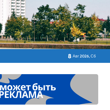
кольном питании
8
Авг 2026, Сб
 Дворца Независимости