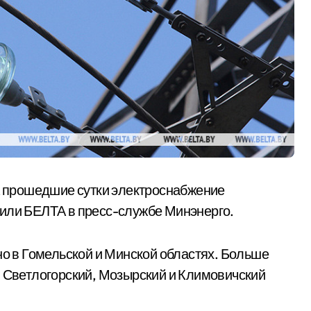
за прошедшие сутки электроснабжение
щили БЕЛТА в пресс-службе Минэнерго.
 в Гомельской и Минской областях. Больше
, Светлогорский, Мозырский и Климовичский