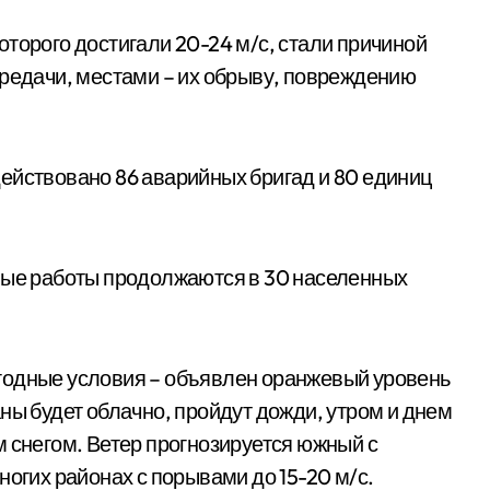
торого достигали 20-24 м/с, стали причиной
ередачи, местами – их обрыву, повреждению
ействовано 86 аварийных бригад и 80 единиц
ьные работы продолжаются в 30 населенных
годные условия – объявлен оранжевый уровень
ны будет облачно, пройдут дожди, утром и днем
м снегом. Ветер прогнозируется южный с
ногих районах с порывами до 15-20 м/с.