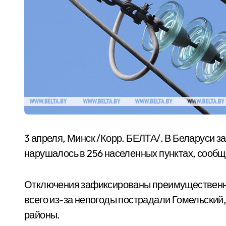
3 апреля, Минск /Корр. БЕЛТА/. В Беларуси 
нарушалось в 256 населенных пунктах, сооб
Отключения зафиксированы преимущественно
всего из-за непогоды пострадали Гомельский
районы.