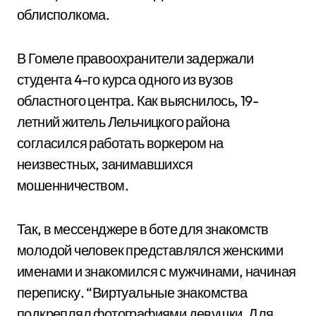
облисполкома.
В Гомеле правоохранители задержали
студента 4-го курса одного из вузов
областного центра. Как выяснилось, 19-
летний житель Лельчицкого района
согласился работать воркером на
неизвестных, занимавшихся
мошенничеством.
Так, в мессенджере в боте для знакомств
молодой человек представлялся женскими
именами и знакомился с мужчинами, начиная
переписку. “Виртуальные знакомства
подкреплял фотографиями девушки. Для