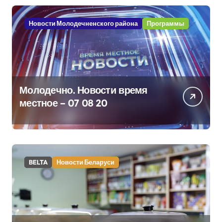
Новости Молодечненского района
Программы
Молодечно. Новости время
местное – 07 08 20
BELTA
Новости Беларуси