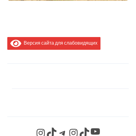
Версия сайта для слабовидящих
МЫ В СОЦИАЛЬНЫХ
СЕТЯХ
YouTube
Instagram
TikTok
Telegram
Instagram
TikTok