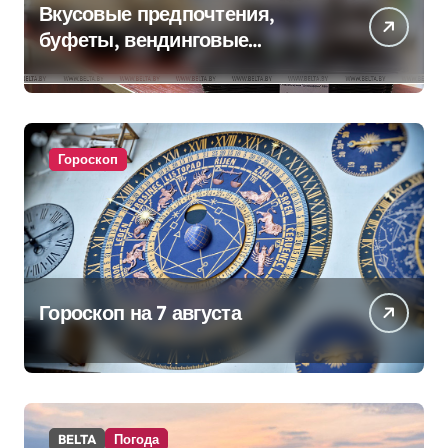
Вкусовые предпочтения,
буфеты, вендинговые
аппараты. Минобразования об
изменениях в школьном
питании
Гороскоп
Гороскоп на 7 августа
BELTA
Погода