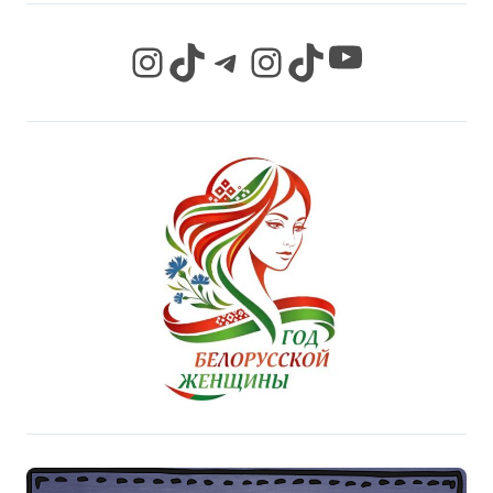
YouTube
Instagram
TikTok
Telegram
Instagram
TikTok