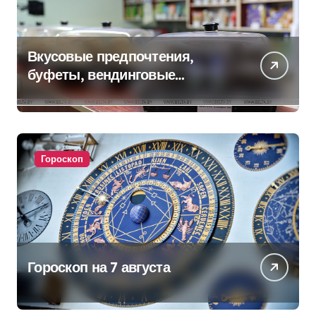
Вкусовые предпочтения,
буфеты, вендинговые
аппараты. Минобразования об
изменениях в школьном
питании
Гороскоп
Гороскоп на 7 августа