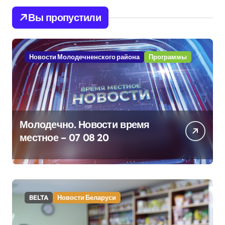
Вы пропустили
Новости Молодечненского района
Программы
Молодечно. Новости время
местное – 07 08 20
BELTA
Новости Беларуси