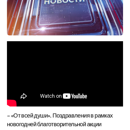
– «От всей души». Поздравления в рамках
новогодней благотворительной акции