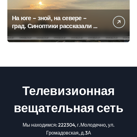
На юге – зной, на севере –
град. Синоптики рассказали о
погоде на сегодня
Телевизионная
вещательная сеть
Мы находимся: 222304, г.Молодечно, ул.
Громадовская, д.3А