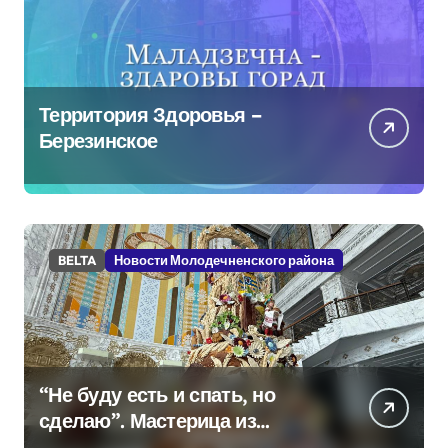
Территория Здоровья –
Березинское
BELTA
Новости Молодечненского района
“Не буду есть и спать, но
сделаю”. Мастерица из
Молодечно о 50-