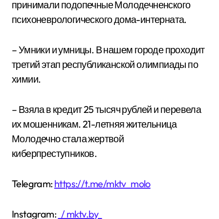
принимали подопечные Молодечненского
психоневрологического дома-интерната.
– Умники и умницы. В нашем городе проходит
третий этап республиканской олимпиады по
химии.
– Взяла в кредит 25 тысяч рублей и перевела
их мошенникам. 21-летняя жительница
Молодечно стала жертвой
киберпреступников.
Telegram:
https://t.me/mktv_molo
Instagram:
/ mktv.by