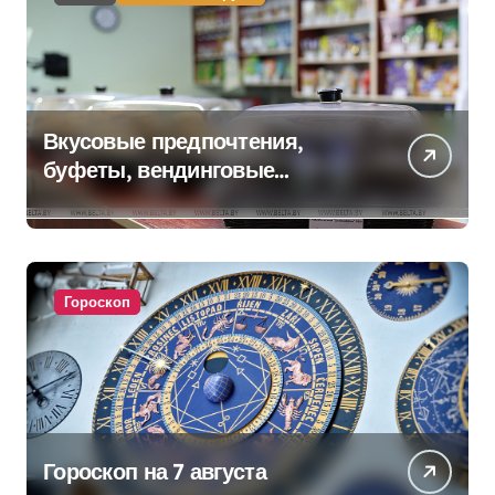
Вкусовые предпочтения,
буфеты, вендинговые
аппараты. Минобразования об
изменениях в школьном
питании
Гороскоп
Гороскоп на 7 августа