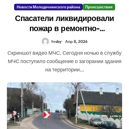
Новости Молодечненского района
Происшествия
Спасатели ликвидировали
пожар в ремонтно-
инструментальном цехе в
tvsby
Апр 8, 2026
Молодечно
Скриншот видео МЧС. Сегодня ночью в службу
МЧС поступило сообщение о загорании здания
на территории...