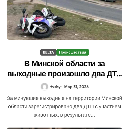
BELTA
Происшествия
В Минской области за
выходные произошло два ДТП
с участием животных
tvsby
Мар 31, 2026
За минувшие выходные на территории Минской
области зарегистрировано два ДТП с участием
животных, в результате...