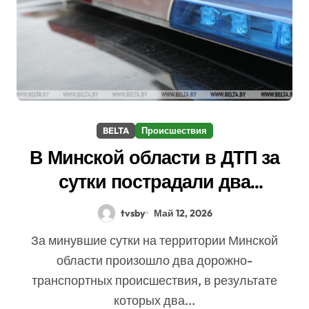
BELTA
Происшествия
В Минской области в ДТП за
сутки пострадали два
человека
tvsby
Май 12, 2026
За минувшие сутки на территории Минской
области произошло два дорожно-
транспортных происшествия, в результате
которых два...