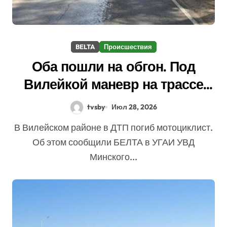
BELTA
Происшествия
Оба пошли на обгон. Под
Вилейкой маневр на трассе
закончился гибелью
tvsby
Июл 28, 2026
мотоциклиста
В Вилейском районе в ДТП погиб мотоциклист.
Об этом сообщили БЕЛТА в УГАИ УВД
Минского...