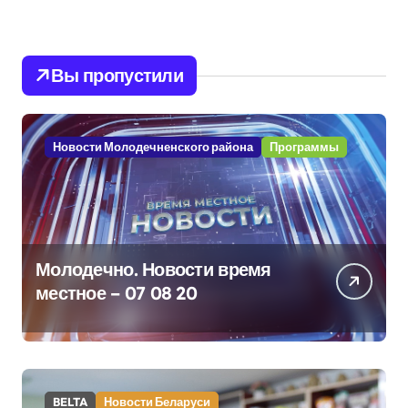
Вы пропустили
Новости Молодечненского района
Программы
Молодечно. Новости время
местное – 07 08 20
BELTA
Новости Беларуси