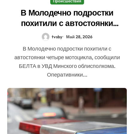
Происшествия
В Молодечно подростки
похитили с автостоянки
четыре мотоцикла
tvsby
Май 28, 2026
В Молодечно подростки похитили с
автостоянки четыре мотоцикла, сообщили
БЕЛТА в УВД Минского облисполкома.
Оперативники...