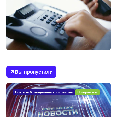
Вы пропустили
Новости Молодечненского района
Программы