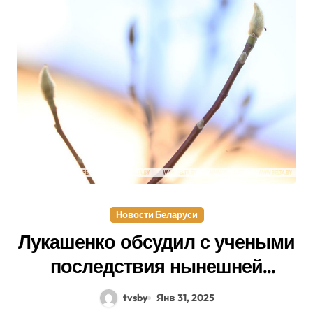
Новости Беларуси
Лукашенко обсудил с учеными
последствия нынешней
невероятной” зимы
tvsby
Янв 31, 2025