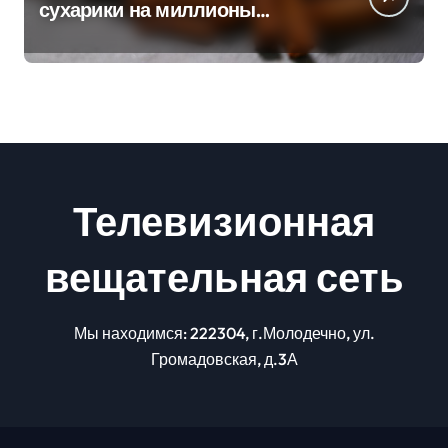
сухарики на миллионы
долларов – смотрим сумму
Телевизионная
вещательная сеть
Мы находимся: 222304, г.Молодечно, ул.
Громадовская, д.3А