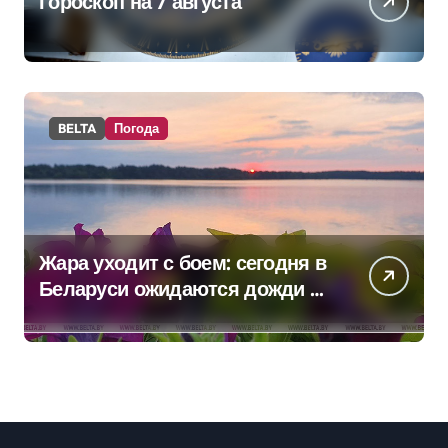
Гороскоп на 7 августа
BELTA
Погода
Жара уходит с боем: сегодня в
Беларуси ожидаются дожди и
грозы