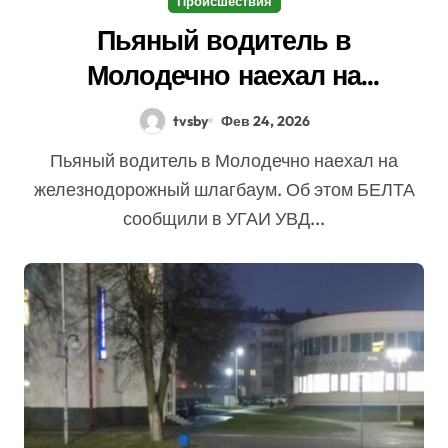
Происшествия
Пьяный водитель в
Молодечно наехал на
железнодорожный шлагбаум
tvsby
Фев 24, 2026
Пьяный водитель в Молодечно наехал на
железнодорожный шлагбаум. Об этом БЕЛТА
сообщили в УГАИ УВД...