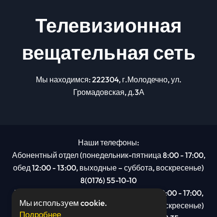
Телевизионная
вещательная сеть
Мы находимся: 222304, г.Молодечно, ул.
Громадовская, д.3А
Наши телефоны:
Абонентный отдел (понедельник-пятница 8:00 - 17:00,
обед 12:00 - 13:00, выходные – суббота, воскресенье)
8(0176) 55-10-10
Рекламный отдел (понедельник-пятница 8:00 - 17:00,
Мы используем cookie.
обед 12:00 - 13:00, выходные – суббота, воскресенье)
Подробнее