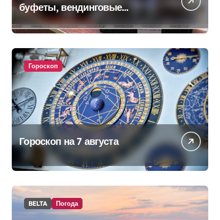
буфеты, вендинговые
аппараты. Минобразования об
изменениях в школьном
питании
Гороскоп
Гороскоп на 7 августа
BELTA
Погода