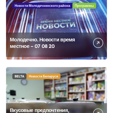
Новости Молодечненского района
Программы
Молодечно. Новости время
местное – 07 08 20
BELTA
Новости Беларуси
Вкусовые предпочтения,