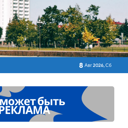
кольном питании
8
Авг 2026, Сб
 Дворца Независимости