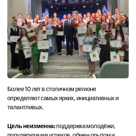
Более 10 лет в столичном регионе
определяют самых ярких, инициативных и
талантливых.
Цель неизменна:
поддержка молодёжи,
популяризация успехов, обмен опытом и