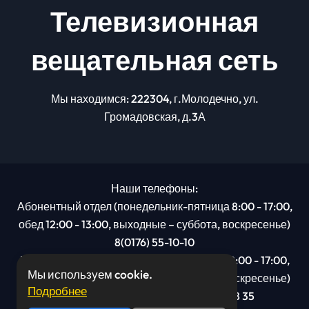
Телевизионная
вещательная сеть
Мы находимся: 222304, г.Молодечно, ул.
Громадовская, д.3А
Наши телефоны:
Абонентный отдел (понедельник-пятница 8:00 - 17:00,
обед 12:00 - 13:00, выходные – суббота, воскресенье)
8(0176) 55-10-10
Рекламный отдел (понедельник-пятница 8:00 - 17:00,
Мы используем cookie.
обед 12:00 - 13:00, выходные – суббота, воскресенье)
Подробнее
8(0176): 54 95 80, МТС +375 29 201 78 35