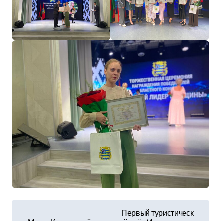
Н
Первый туристическ