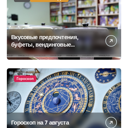
Вкусовые предпочтения,
буфеты, вендинговые
аппараты. Минобразования об
изменениях в школьном
питании
Гороскоп
Гороскоп на 7 августа