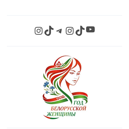
YouTube
Instagram
TikTok
Telegram
Instagram
TikTok