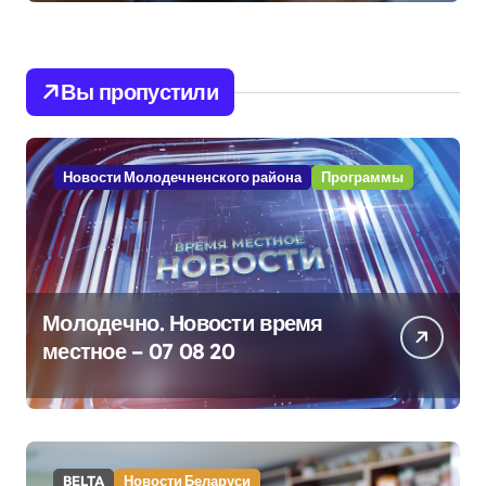
Вы пропустили
Новости Молодечненского района
Программы
Молодечно. Новости время
местное – 07 08 20
BELTA
Новости Беларуси