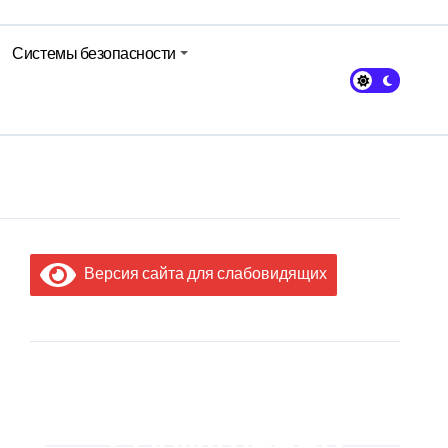
Системы безопасности
авы Минсельхозпрода
Версия сайта для слабовидящих
МЫ В
СОЦИАЛЬНЫХ