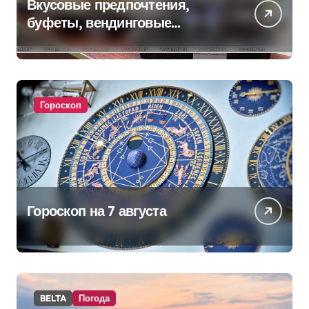
Вкусовые предпочтения,
буфеты, вендинговые
аппараты. Минобразования об
изменениях в школьном
питании
Гороскоп
Гороскоп на 7 августа
BELTA
Погода