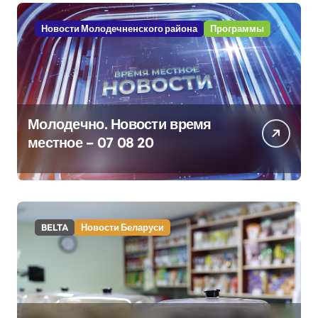
Новости Молодечненского района
Программы
Молодечно. Новости время
местное – 07 08 20
BELTA
Новости Беларуси