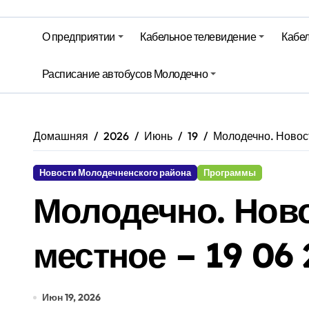
Гороскоп на 6 августа
О предприятии
Кабельное телевидение
Кабел
Молодечно. Новости время местно
Расписание автобусов Молодечно
Молодечно. Новости время местно
Домашняя
2026
Июнь
19
Молодечно. Новост
Новости Молодечненского района
Программы
Молодечно. Нов
местное – 19 06 
Июн 19, 2026