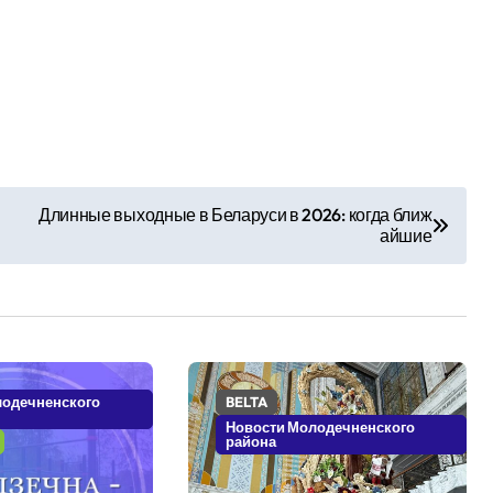
Длинные выходные в Беларуси в 2026: когда ближ
айшие
лодечненского
BELTA
Новости Молодечненского
района