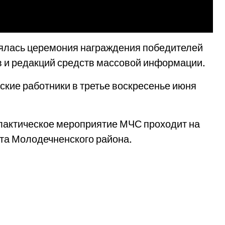
оялась церемония награждения победителей
в и редакций средств массовой информации.
ские работники в третье воскресенье июня
лактическое мероприятие МЧС проходит на
ета Молодечненского района.