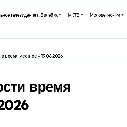
ьное телевидение г. Вилейка
МКТВ
Молодечно-FM
е – 05 08 2026
е – 07 08 20
и время местное – 19 06 2026
ости время
2026