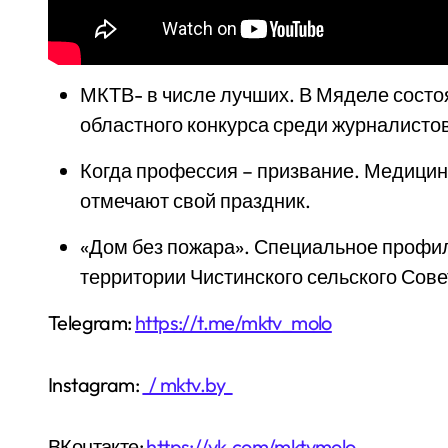
МКТВ- в числе лучших. В Мяделе сост
областного конкурса среди журналисто
Когда профессия – призвание. Медицин
отмечают свой праздник.
«Дом без пожара». Специальное профи
территории Чистинского сельского Сов
Telegram:
https://t.me/mktv_molo
Instagram:
/ mktv.by
ВКонтакте:
https://vk.com/mktvmolo