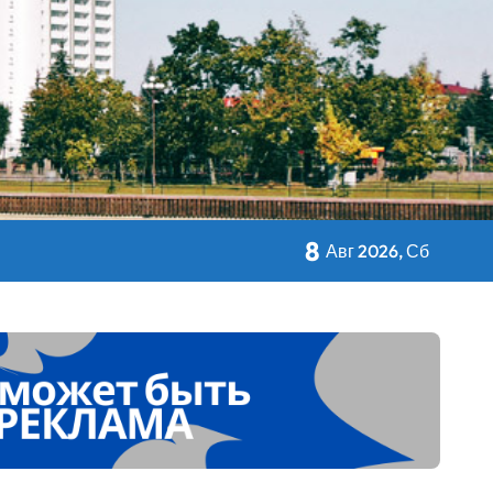
кольном питании
8
Авг 2026, Сб
 Дворца Независимости