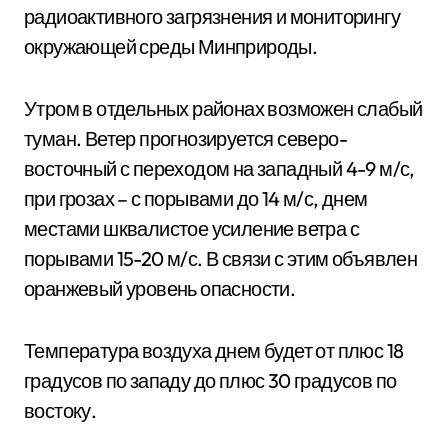
радиоактивного загрязнения и мониторингу
окружающей среды Минприроды.
Утром в отдельных районах возможен слабый
туман. Ветер прогнозируется северо-
восточный с переходом на западный 4-9 м/с,
при грозах – с порывами до 14 м/с, днем
местами шквалистое усиление ветра с
порывами 15-20 м/с. В связи с этим объявлен
оранжевый уровень опасности.
Температура воздуха днем будет от плюс 18
градусов по западу до плюс 30 градусов по
востоку.