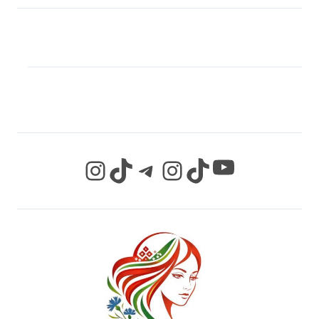
МЫ В СОЦИАЛЬНЫХ
СЕТЯХ
YouTube
Instagram
TikTok
Telegram
Instagram
TikTok