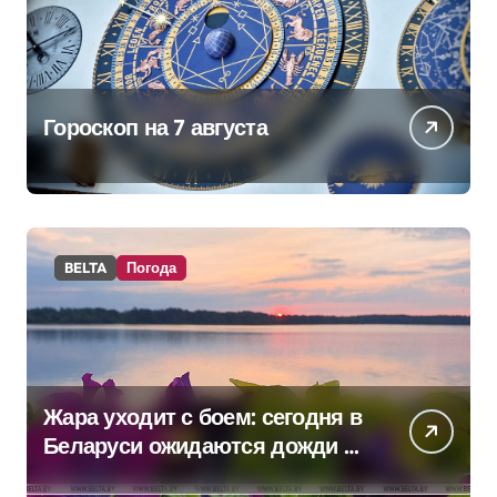
Гороскоп на 7 августа
BELTA
Погода
Жара уходит с боем: сегодня в
Беларуси ожидаются дожди и
грозы