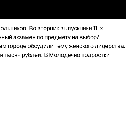
льников. Во вторник выпускники 11-х
ный экзамен по предмету на выбор/
ем городе обсудили тему женского лидерства.
ой тысяч рублей. В Молодечно подростки