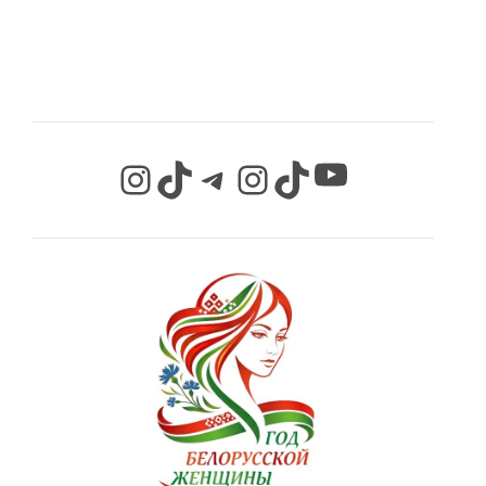
СЕТЯХ
YouTube
Instagram
TikTok
Telegram
Instagram
TikTok