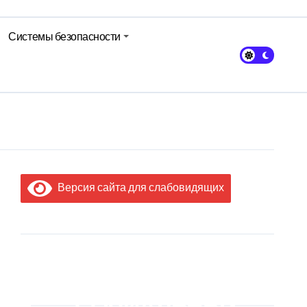
Системы безопасности
авы Минсельхозпрода
Версия сайта для слабовидящих
МЫ В
СОЦИАЛЬНЫХ