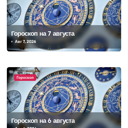
и
с
я
Гороскоп на 7 августа
м
Авг 7, 2026
Гороскоп
Гороскоп на 6 августа