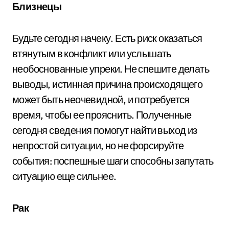
Близнецы
Будьте сегодня начеку. Есть риск оказаться
втянутым в конфликт или услышать
необоснованные упреки. Не спешите делать
выводы, истинная причина происходящего
может быть неочевидной, и потребуется
время, чтобы ее прояснить. Полученные
сегодня сведения помогут найти выход из
непростой ситуации, но не форсируйте
события: поспешные шаги способны запутать
ситуацию еще сильнее.
Рак