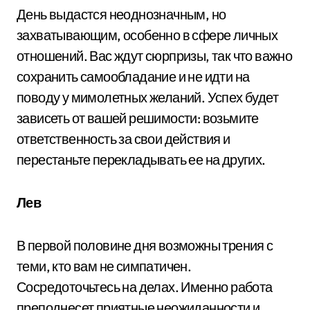
День выдастся неоднозначным, но
захватывающим, особенно в сфере личных
отношений. Вас ждут сюрпризы, так что важно
сохранить самообладание и не идти на
поводу у мимолетных желаний. Успех будет
зависеть от вашей решимости: возьмите
ответственность за свои действия и
перестаньте перекладывать ее на других.
Лев
В первой половине дня возможны трения с
теми, кто вам не симпатичен.
Сосредоточьтесь на делах. Именно работа
преподнесет приятные неожиданности и