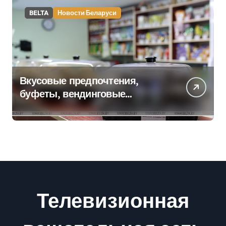
BELTA
Новости Беларуси
Вкусовые предпочтения,
буфеты, вендинговые
аппараты. Минобразования об
изменениях в школьном
питании
Телевизионная