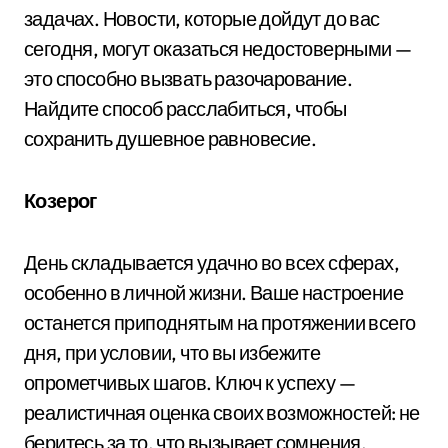
задачах. Новости, которые дойдут до вас
сегодня, могут оказаться недостоверными —
это способно вызвать разочарование.
Найдите способ расслабиться, чтобы
сохранить душевное равновесие.
Козерог
День складывается удачно во всех сферах,
особенно в личной жизни. Ваше настроение
останется приподнятым на протяжении всего
дня, при условии, что вы избежите
опрометчивых шагов. Ключ к успеху —
реалистичная оценка своих возможностей: не
беритесь за то, что вызывает сомнения.