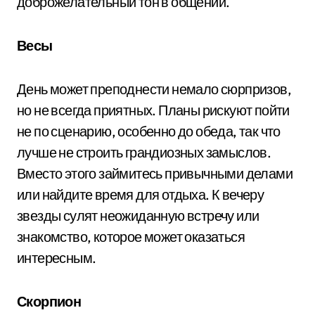
доброжелательный тон в общении.
Весы
День может преподнести немало сюрпризов,
но не всегда приятных. Планы рискуют пойти
не по сценарию, особенно до обеда, так что
лучше не строить грандиозных замыслов.
Вместо этого займитесь привычными делами
или найдите время для отдыха. К вечеру
звезды сулят неожиданную встречу или
знакомство, которое может оказаться
интересным.
Скорпион