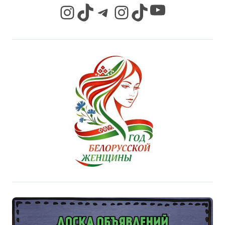
YouTube
Instagram
TikTok
Telegram
Instagram
TikTok