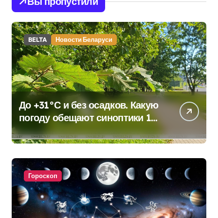
Вы пропустили
BELTA
Новости Беларуси
До +31°С и без осадков. Какую
погоду обещают синоптики 10
августа
Гороскоп