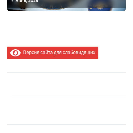
Авг 6, 2026
Версия сайта для слабовидящих
МЫ В СОЦИАЛЬНЫХ
СЕТЯХ