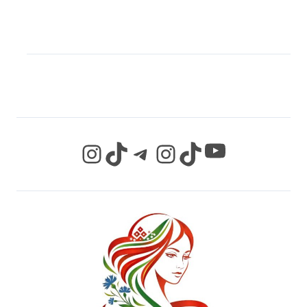
МЫ В СОЦИАЛЬНЫХ
СЕТЯХ
YouTube
Instagram
TikTok
Telegram
Instagram
TikTok