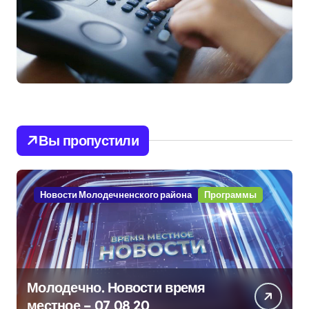
Вы пропустили
Новости Молодечненского района
Программы
Молодечно. Новости время
местное – 07 08 20