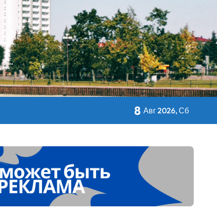
кольном питании
8
Авг 2026, Сб
 Дворца Независимости