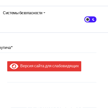
Системы безопасности
вутича”
Версия сайта для слабовидящих
МЫ В
СОЦИАЛЬНЫХ