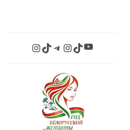
СЕТЯХ
YouTube
Instagram
TikTok
Telegram
Instagram
TikTok