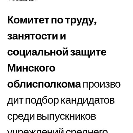
Комитет по труду,
занятости и
социальной защите
Минского
облисполкома
произво
дит подбор кандидатов
среди выпускников
учреждений среднего