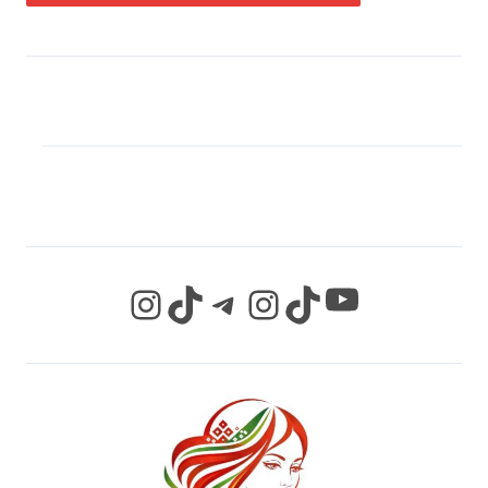
МЫ В СОЦИАЛЬНЫХ
СЕТЯХ
YouTube
Instagram
TikTok
Telegram
Instagram
TikTok