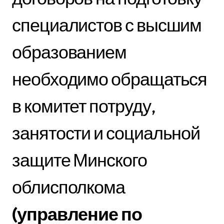
специалистов с высшим
образованием
необходимо обращаться
в комитет потруду,
занятости и социальной
защите Минского
облисполкома
(управление по