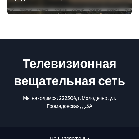
погоде на сегодня
Телевизионная
вещательная сеть
Мы находимся: 222304, г.Молодечно, ул.
Громадовская, д.3А
Наши телефоны: