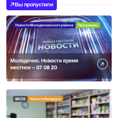
Вы пропустили
Новости Молодечненского района
Программы
Молодечно. Новости время
местное – 07 08 20
BELTA
Новости Беларуси