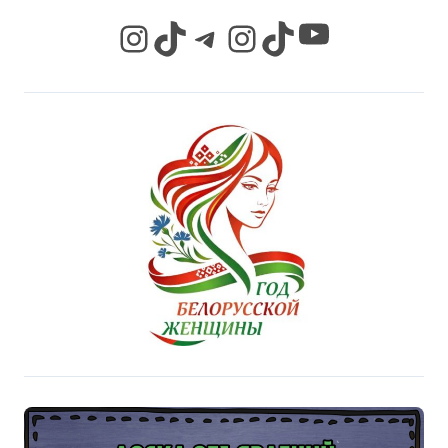
YouTube
Instagram
TikTok
Telegram
Instagram
TikTok