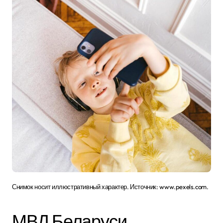
Снимок носит иллюстративный характер. Источник: www.pexels.com.
МВД Беларуси