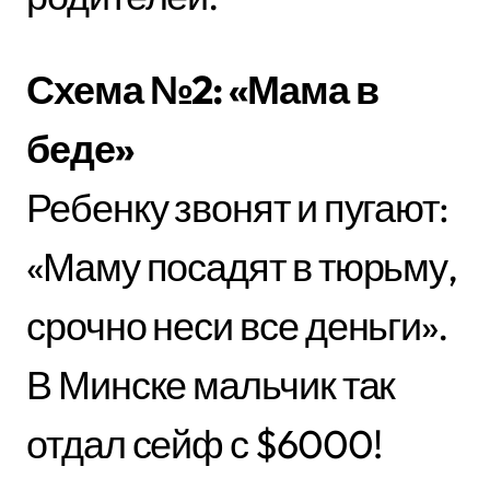
Схема №2: «Мама в
беде»
Ребенку звонят и пугают:
«Маму посадят в тюрьму,
срочно неси все деньги».
В Минске мальчик так
отдал сейф с $6000!