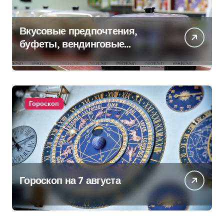
Вкусовые предпочтения,
буфеты, вендинговые
аппараты. Минобразования об
изменениях в школьном
питании
Гороскоп
Гороскоп на 7 августа