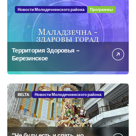
Новости Молодечненского района
Программы
Территория Здоровья –
Березинское
BELTA
Новости Молодечненского района
“Не буду есть и спать, но