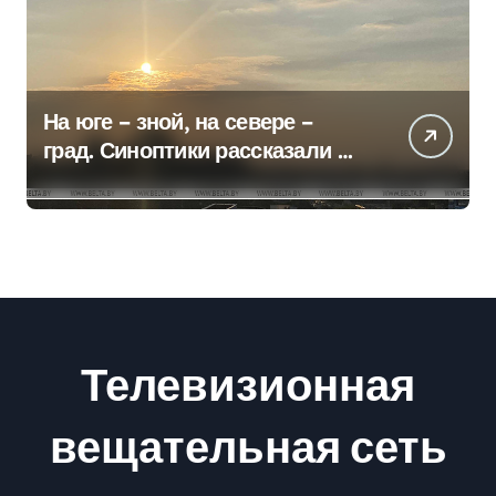
На юге – зной, на севере –
град. Синоптики рассказали о
погоде на сегодня
Телевизионная
вещательная сеть