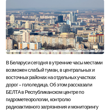
В Беларуси сегодня в утренние часы местами
возможен слабый туман, в центральных и
восточных районах на отдельных участках
дорог – гололедица. Об этом рассказали
БЕЛТА в Республиканском центре по
гидрометеорологии, контролю
радиоактивного загрязнения и мониторингу