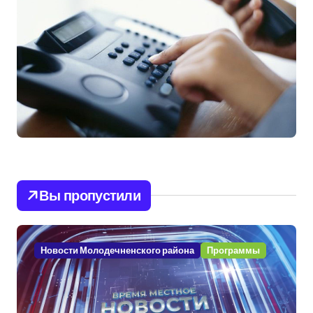
Вы пропустили
Новости Молодечненского района
Программы