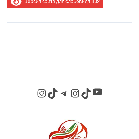
Версия сайта для слабовидящих
МЫ В СОЦИАЛЬНЫХ
СЕТЯХ
YouTube
Instagram
TikTok
Telegram
Instagram
TikTok