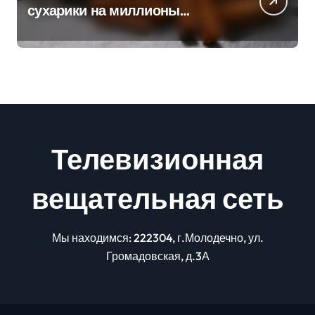
сухарики на миллионы
долларов – смотрим сумму
Телевизионная
вещательная сеть
Мы находимся: 222304, г.Молодечно, ул.
Громадовская, д.3А