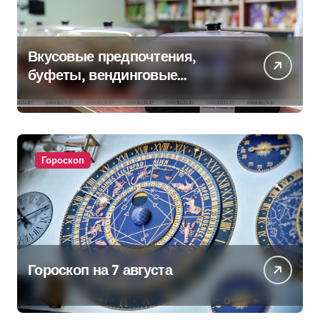
Вкусовые предпочтения,
буфеты, вендинговые
аппараты. Минобразования об
изменениях в школьном
питании
Гороскоп
Гороскоп на 7 августа