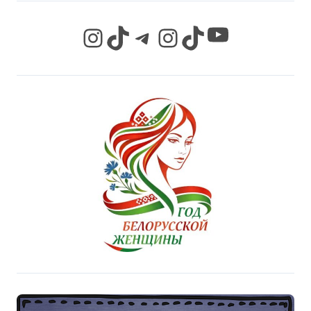
YouTube
Instagram
TikTok
Telegram
Instagram
TikTok