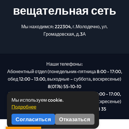
вещательная сеть
Мы находимся: 222304, г.Молодечно, ул.
Громадовская, д.3А
Наши телефоны:
Абонентный отдел (понедельник-пятница 8:00 - 17:00,
обед 12:00 - 13:00, выходные – суббота, воскресенье)
8(0176) 55-10-10
Рекламный отдел (понедельник-пятница 8:00 - 17:00,
Мы используем cookie.
обед 12:00 - 13:00, выходные – суббота, воскресенье)
Подробнее
8(0176): 54 95 80, МТС +375 29 201 78 35
Согласиться
Отказаться