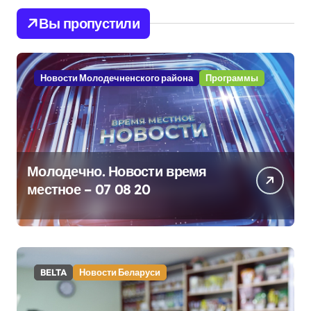
Вы пропустили
Новости Молодечненского района
Программы
Молодечно. Новости время
местное – 07 08 20
BELTA
Новости Беларуси