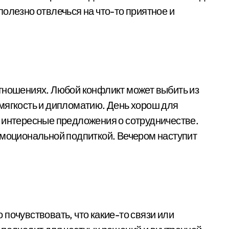
олезно отвлечься на что-то приятное и
тношениях. Любой конфликт может выбить из
мягкость и дипломатию. День хорош для
 интересные предложения о сотрудничестве.
эмоциональной подпиткой. Вечером наступит
почувствовать, что какие-то связи или