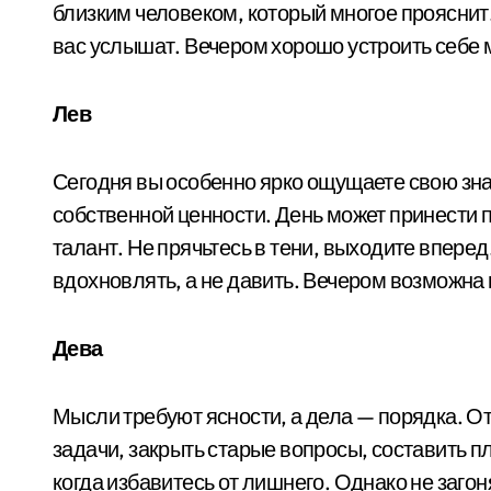
близким человеком, который многое прояснит. 
вас услышат. Вечером хорошо устроить себе 
Лев
Сегодня вы особенно ярко ощущаете свою знач
собственной ценности. День может принести 
талант. Не прячьтесь в тени, выходите вперед
вдохновлять, а не давить. Вечером возможна 
Дева
Мысли требуют ясности, а дела — порядка. О
задачи, закрыть старые вопросы, составить п
когда избавитесь от лишнего. Однако не загон