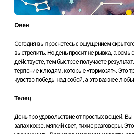
Овен
Сегодня вы проснетесь с ощущением скрытого
выстрелить. Но день просит не рывка, а осм
действуете, тем быстрее получаете результат
терпение к людям, которые «тормозят». Это т
чувство победы над собой, а это важнее люб
Телец
День про удовольствие от простых вещей. Вы 
запах кофе, мягкий свет, тихие разговоры. Эт