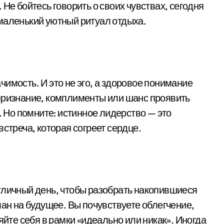
Не бойтесь говорить о своих чувствах, сегодня
маленький уютный ритуал отдыха.
имость. И это не эго, а здоровое понимание
признание, комплименты или шанс проявить
. Но помните: истинное лидерство — это
встреча, которая согреет сердце.
тличный день, чтобы разобрать накопившиеся
лан на будущее. Вы почувствуете облегчение,
яйте себя в рамки «идеально или никак». Иногда