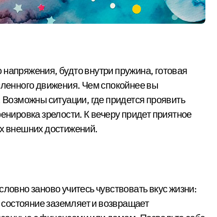
 напряжения, будто внутри пружина, готовая
ысленного движения. Чем спокойнее вы
. Возможны ситуации, где придется проявить
ренировка зрелости. К вечеру придет приятное
ых внешних достижений.
словно заново учитесь чувствовать вкус жизни:
о состояние заземляет и возвращает