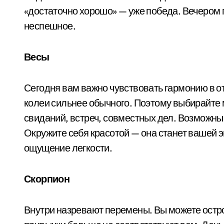
«достаточно хорошо» — уже победа. Вечером п
неспешное.
Весы
Сегодня вам важно чувствовать гармонию в о
колеи сильнее обычного. Поэтому выбирайте 
свиданий, встреч, совместных дел. Возможны
Окружите себя красотой — она станет вашей 
ощущение легкости.
Скорпион
Внутри назревают перемены. Вы можете остро 