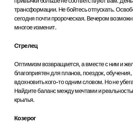
привычки больше не соответствуют вам. День
трансформации. Не бойтесь отпускать. Освоб
сегодня почти пророческая. Вечером возможн
многое изменит.
Стрелец
Оптимизм возвращается, а вместе с ним и же
благоприятен для планов, поездок, обучения
вдохновить кого-то одним словом. Но не убег
Найдите баланс между мечтами и реальность
крылья.
Козерог