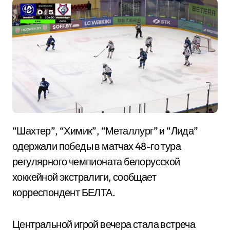
“Шахтер”, “Химик”, “Металлург” и “Лида”
одержали победы в матчах 48-го тура
регулярного чемпионата белорусской
хоккейной экстралиги, сообщает
корреспондент БЕЛТА.
Центральной игрой вечера стала встреча