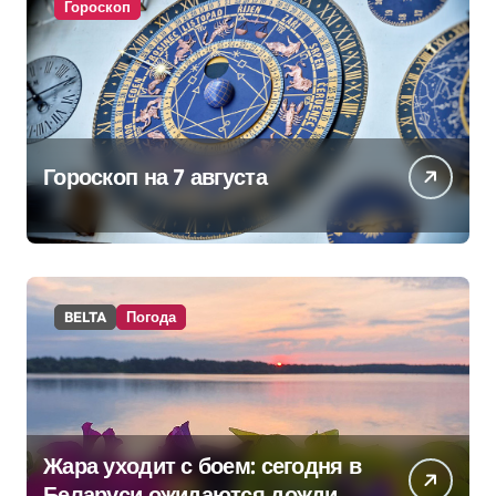
Гороскоп
Гороскоп на 7 августа
BELTA
Погода
Жара уходит с боем: сегодня в
Беларуси ожидаются дожди и