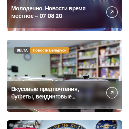
Молодечно. Новости время
местное – 07 08 20
BELTA
Новости Беларуси
Вкусовые предпочтения,
буфеты, вендинговые
аппараты. Минобразования об
изменениях в школьном
питании