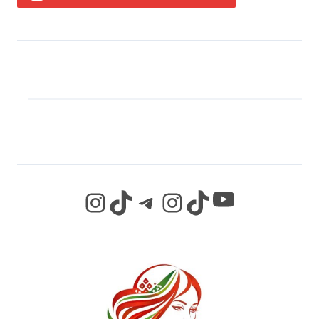
МЫ В СОЦИАЛЬНЫХ
СЕТЯХ
YouTube
Instagram
TikTok
Telegram
Instagram
TikTok