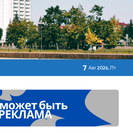
кольном питании
7
Авг 2026, Пт
 Дворца Независимости