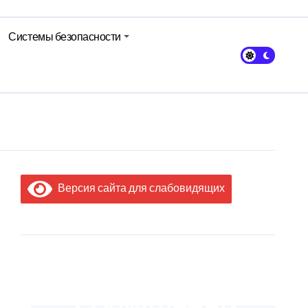
Системы безопасности
кольном питании
Версия сайта для слабовидящих
МЫ В
СОЦИАЛЬНЫХ