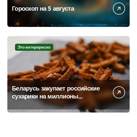
Гороскоп на 5 августа
Это интерересно
Беларусь закупает российские
сухарики на миллионы
долларов – смотрим сумму