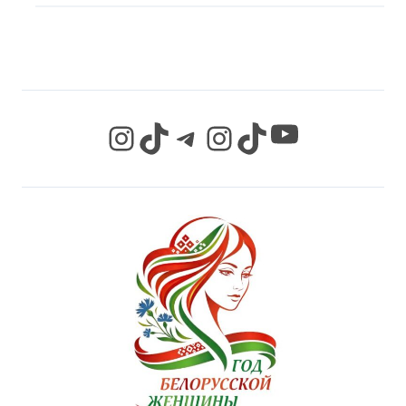
СЕТЯХ
YouTube
Instagram
TikTok
Telegram
Instagram
TikTok