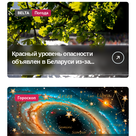
BELTA
Погода
Красный уровень опасности
объявлен в Беларуси из-за
жары
Гороскоп