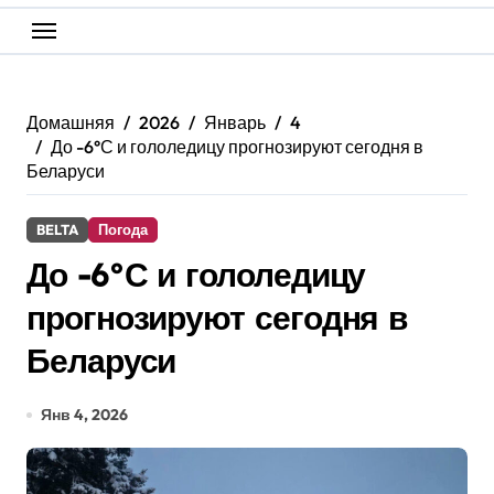
Домашняя
2026
Январь
4
До -6°С и гололедицу прогнозируют сегодня в
Беларуси
BELTA
Погода
До -6°С и гололедицу
прогнозируют сегодня в
Беларуси
Янв 4, 2026