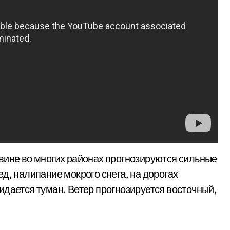
вине во многих районах прогнозируются сильные
д, налипание мокрого снега, на дорогах
идается туман. Ветер прогнозируется восточный,