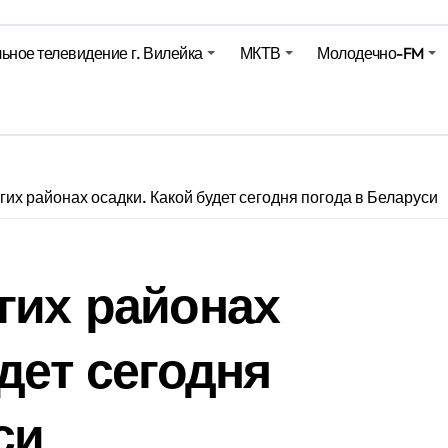
ьное телевидение г. Вилейка
МКТВ
Молодечно-FM
е – 05 08 2026
е – 07 08 20
гих районах осадки. Какой будет сегодня погода в Беларуси
гих районах
дет сегодня
си