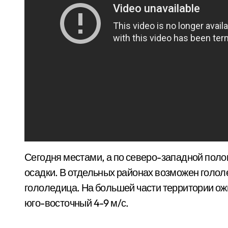
Сегодня местами, а по северо-западной поло
осадки. В отдельных районах возможен гололе
гололедица. На большей части территории ож
юго-восточный 4-9 м/с.