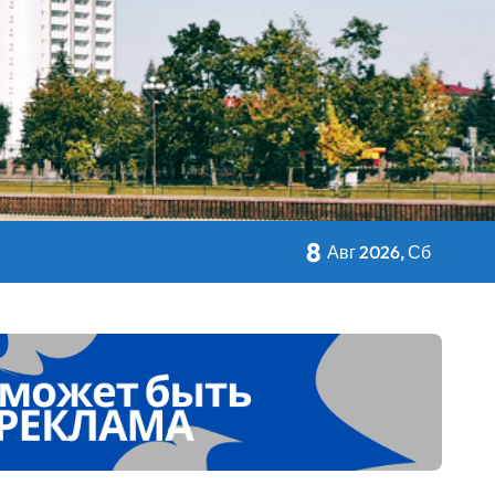
кольном питании
8
Авг 2026, Сб
 Дворца Независимости