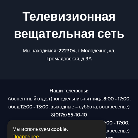
Телевизионная
вещательная сеть
Мы находимся: 222304, г.Молодечно, ул.
Громадовская, д.3А
Наши телефоны:
Абонентный отдел (понедельник-пятница 8:00 - 17:00,
обед 12:00 - 13:00, выходные – суббота, воскресенье)
8(0176) 55-10-10
Рекламный отдел (понедельник-пятница 8:00 - 17:00,
Мы используем cookie.
обед 12:00 - 13:00, выходные – суббота, воскресенье)
Подробнее