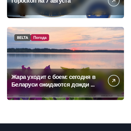
Гороскоп на 7 августа
BELTA
Погода
Жара уходит с боем: сегодня в
Беларуси ожидаются дожди и
грозы