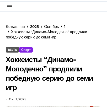
Домашняя
2025
Октябрь
1
Хоккеисты “Динамо-Молодечно” продлили
победную серию до семи игр
BELTA
Спорт
Хоккеисты “Динамо-
Молодечно” продлили
победную серию до семи
игр
Окт 1, 2025