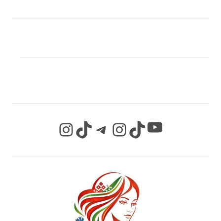
МЫ В СОЦИАЛЬНЫХ
СЕТЯХ
YouTube
Instagram
TikTok
Telegram
Instagram
TikTok