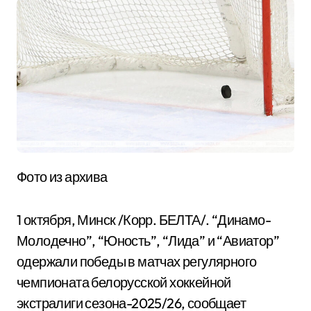
Фото из архива
1 октября, Минск /Корр. БЕЛТА/. “Динамо-
Молодечно”, “Юность”, “Лида” и “Авиатор”
одержали победы в матчах регулярного
чемпионата белорусской хоккейной
экстралиги сезона-2025/26, сообщает