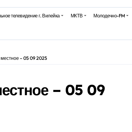
ьное телевидение г. Вилейка
МКТВ
Молодечно-FM
е – 05 08 2026
е – 07 08 20
местное – 05 09 2025
естное – 05 09