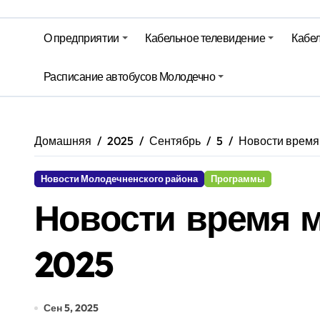
Гороскоп на 6 августа
О предприятии
Кабельное телевидение
Кабел
Молодечно. Новости время местно
Расписание автобусов Молодечно
Молодечно. Новости время местно
Домашняя
2025
Сентябрь
5
Новости время 
Новости Молодечненского района
Программы
Новости время м
2025
Сен 5, 2025