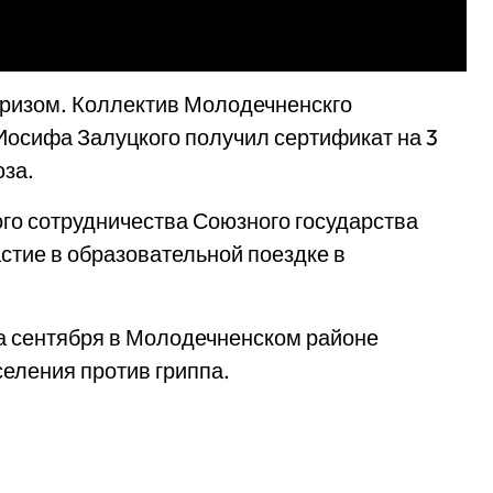
призом. Коллектив Молодечненскго
осифа Залуцкого получил сертификат на 3
юза.
го сотрудничества Союзного государства
стие в образовательной поездке в
ца сентября в Молодечненском районе
селения против гриппа.