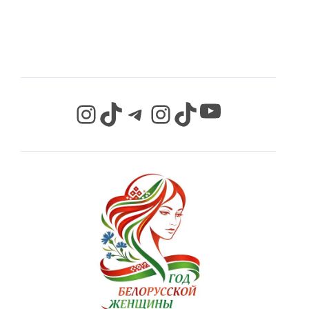
СЕТЯХ
YouTube
Instagram
TikTok
Telegram
Instagram
TikTok