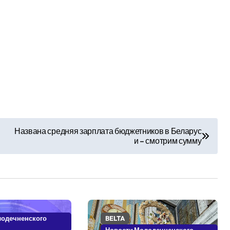
Названа средняя зарплата бюджетников в Беларус
и – смотрим сумму
лодечненского
BELTA