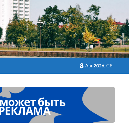
кольном питании
8
Авг 2026, Сб
 Дворца Независимости